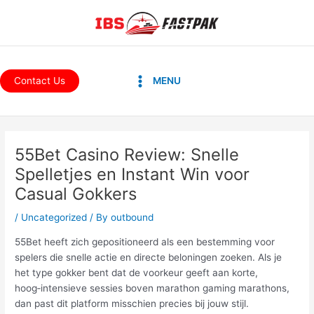
Skip
to
content
Main
Contact Us
MENU
Menu
Post
navigation
55Bet Casino Review: Snelle
Spelletjes en Instant Win voor
Casual Gokkers
/
Uncategorized
/ By
outbound
55Bet heeft zich gepositioneerd als een bestemming voor
spelers die snelle actie en directe beloningen zoeken. Als je
het type gokker bent dat de voorkeur geeft aan korte,
hoog‑intensieve sessies boven marathon gaming marathons,
dan past dit platform misschien precies bij jouw stijl.