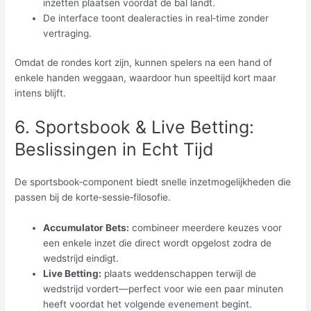
inzetten plaatsen voordat de bal landt.
De interface toont dealeracties in real‑time zonder
vertraging.
Omdat de rondes kort zijn, kunnen spelers na een hand of
enkele handen weggaan, waardoor hun speeltijd kort maar
intens blijft.
6. Sportsbook & Live Betting:
Beslissingen in Echt Tijd
De sportsbook‑component biedt snelle inzetmogelijkheden die
passen bij de korte‑sessie‑filosofie.
Accumulator Bets:
combineer meerdere keuzes voor
een enkele inzet die direct wordt opgelost zodra de
wedstrijd eindigt.
Live Betting:
plaats weddenschappen terwijl de
wedstrijd vordert—perfect voor wie een paar minuten
heeft voordat het volgende evenement begint.