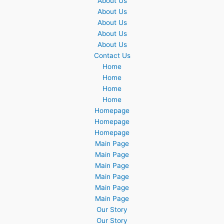
About Us
About Us
About Us
About Us
About Us
Contact Us
Home
Home
Home
Home
Homepage
Homepage
Homepage
Main Page
Main Page
Main Page
Main Page
Main Page
Main Page
Our Story
Our Story