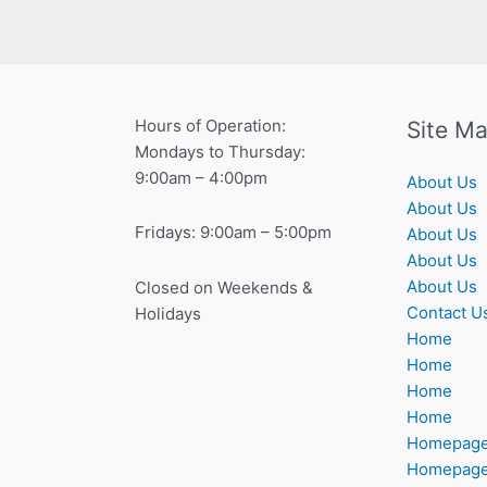
Hours of Operation:
Site M
Mondays to Thursday:
9:00am – 4:00pm
About Us
About Us
Fridays: 9:00am – 5:00pm
About Us
About Us
About Us
Closed on Weekends &
Contact U
Holidays
Home
Home
Home
Home
Homepag
Homepag