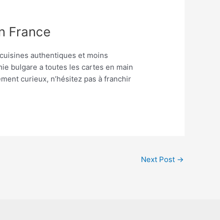
en France
 cuisines authentiques et moins
ie bulgare a toutes les cartes en main
ment curieux, n’hésitez pas à franchir
Next Post
→