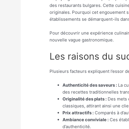
des restaurants bulgares. Cette cuisin
originales. Pourquoi cet engouement s
établissements se démarquent-ils dan
Pour découvrir une expérience culinaire
nouvelle vague gastronomique.
Les raisons du su
Plusieurs facteurs expliquent l’essor 
Authenticité des saveurs :
La cu
des recettes traditionnelles tra
Originalité des plats :
Des mets co
classiques, attirant ainsi une cli
Prix attractifs :
Comparés à d’autr
Ambiance conviviale :
Ces établ
d’authenticité.