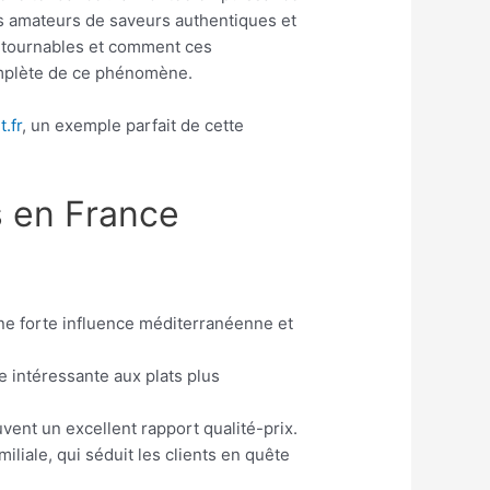
es amateurs de saveurs authentiques et
ontournables et comment ces
omplète de ce phénomène.
.fr
, un exemple parfait de cette
s en France
une forte influence méditerranéenne et
e intéressante aux plats plus
ent un excellent rapport qualité-prix.
iale, qui séduit les clients en quête