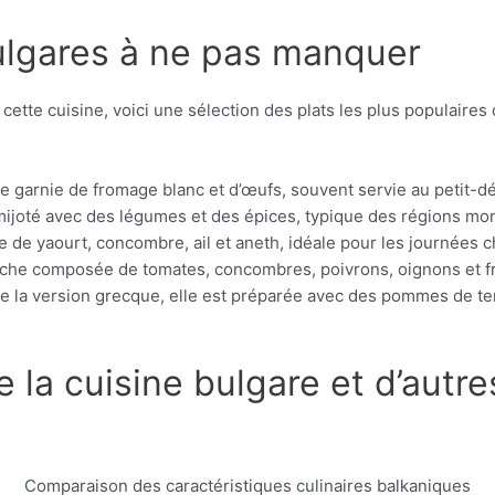
ulgares à ne pas manquer
ette cuisine, voici une sélection des plats les plus populaires
ée garnie de fromage blanc et d’œufs, souvent servie au petit-d
ijoté avec des légumes et des épices, typique des régions mo
 de yaourt, concombre, ail et aneth, idéale pour les journées 
îche composée de tomates, concombres, poivrons, oignons et f
e la version grecque, elle est préparée avec des pommes de ter
la cuisine bulgare et d’autre
Comparaison des caractéristiques culinaires balkaniques