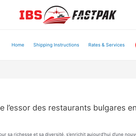
Home
Shipping Instructions
Rates & Services
e l’essor des restaurants bulgares e
our sa richesse et sa diversité, s’enrichit aujourd’hui d’une no