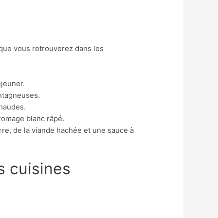
 que vous retrouverez dans les
éjeuner.
ntagneuses.
chaudes.
romage blanc râpé.
re, de la viande hachée et une sauce à
s cuisines