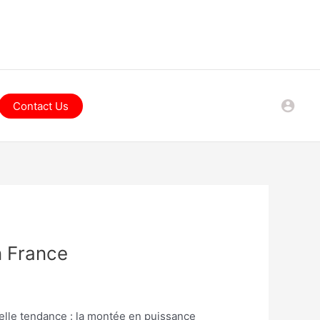
Contact Us
n France
uvelle tendance : la montée en puissance