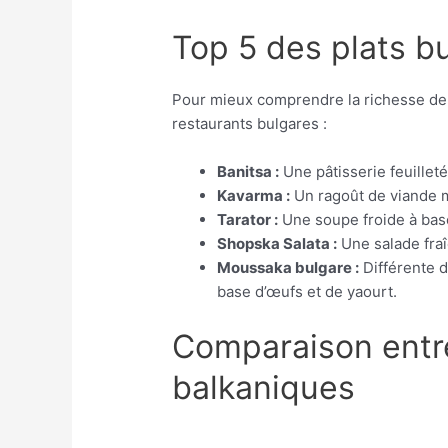
Top 5 des plats b
Pour mieux comprendre la richesse de c
restaurants bulgares :
Banitsa :
Une pâtisserie feuillet
Kavarma :
Un ragoût de viande m
Tarator :
Une soupe froide à base
Shopska Salata :
Une salade fra
Moussaka bulgare :
Différente d
base d’œufs et de yaourt.
Comparaison entre 
balkaniques