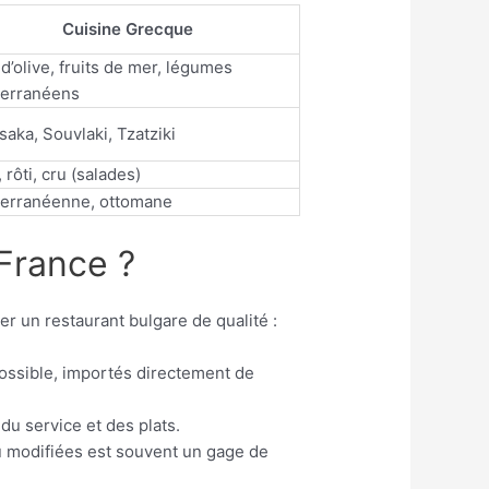
Cuisine Grecque
 d’olive, fruits de mer, légumes
terranéens
aka, Souvlaki, Tzatziki
, rôti, cru (salades)
erranéenne, ottomane
France ?
r un restaurant bulgare de qualité :
 possible, importés directement de
du service et des plats.
u modifiées est souvent un gage de