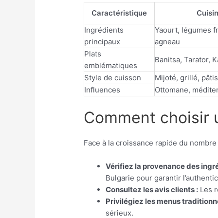
Caractéristique
Cuisi
Ingrédients
Yaourt, légumes fr
principaux
agneau
Plats
Banitsa, Tarator, 
emblématiques
Style de cuisson
Mijoté, grillé, pâti
Influences
Ottomane, médite
Comment choisir u
Face à la croissance rapide du nombre 
Vérifiez la provenance des ingré
Bulgarie pour garantir l’authentic
Consultez les avis clients :
Les r
Privilégiez les menus traditionne
sérieux.