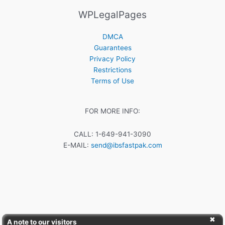
WPLegalPages
DMCA
Guarantees
Privacy Policy
Restrictions
Terms of Use
FOR MORE INFO:
CALL: 1-649-941-3090
E-MAIL:
send@ibsfastpak.com
A note to our visitors