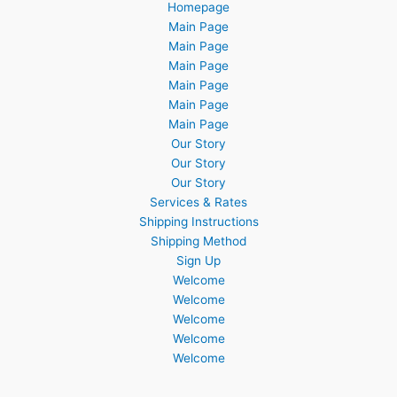
Homepage
Main Page
Main Page
Main Page
Main Page
Main Page
Main Page
Our Story
Our Story
Our Story
Services & Rates
Shipping Instructions
Shipping Method
Sign Up
Welcome
Welcome
Welcome
Welcome
Welcome