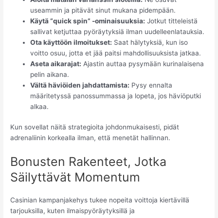
useammin ja pitävät sinut mukana pidempään.
Käytä “quick spin” -ominaisuuksia:
Jotkut titteleistä
sallivat ketjuttaa pyöräytyksiä ilman uudelleenlatauksia.
Ota käyttöön ilmoitukset:
Saat hälytyksiä, kun iso
voitto osuu, jotta et jää paitsi mahdollisuuksista jatkaa.
Aseta aikarajat:
Ajastin auttaa pysymään kurinalaisena
pelin aikana.
Vältä häviöiden jahdattamista:
Pysy ennalta
määritetyssä panossummassa ja lopeta, jos häviöputki
alkaa.
Kun sovellat näitä strategioita johdonmukaisesti, pidät
adrenaliinin korkealla ilman, että menetät hallinnan.
Bonusten Rakenteet, Jotka
Säilyttävät Momentum
Casinian kampanjakehys tukee nopeita voittoja kiertävillä
tarjouksilla, kuten ilmaispyöräytyksillä ja