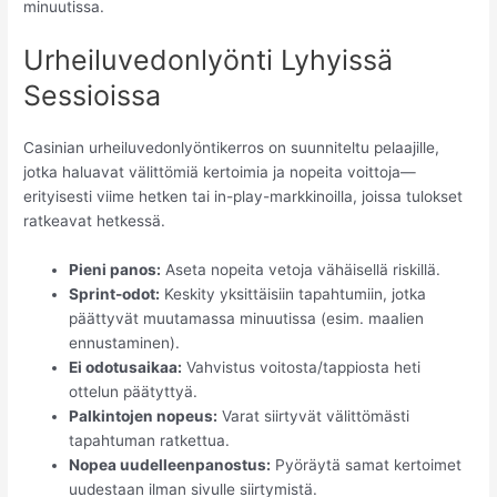
minuutissa.
Urheiluvedonlyönti Lyhyissä
Sessioissa
Casinian urheiluvedonlyöntikerros on suunniteltu pelaajille,
jotka haluavat välittömiä kertoimia ja nopeita voittoja—
erityisesti viime hetken tai in-play-markkinoilla, joissa tulokset
ratkeavat hetkessä.
Pieni panos:
Aseta nopeita vetoja vähäisellä riskillä.
Sprint-odot:
Keskity yksittäisiin tapahtumiin, jotka
päättyvät muutamassa minuutissa (esim. maalien
ennustaminen).
Ei odotusaikaa:
Vahvistus voitosta/tappiosta heti
ottelun päätyttyä.
Palkintojen nopeus:
Varat siirtyvät välittömästi
tapahtuman ratkettua.
Nopea uudelleenpanostus:
Pyöräytä samat kertoimet
uudestaan ilman sivulle siirtymistä.