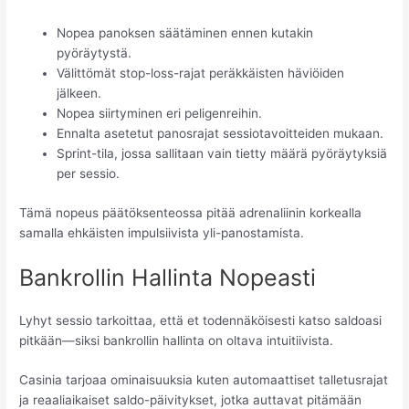
Nopea panoksen säätäminen ennen kutakin
pyöräytystä.
Välittömät stop-loss-rajat peräkkäisten häviöiden
jälkeen.
Nopea siirtyminen eri peligenreihin.
Ennalta asetetut panosrajat sessiotavoitteiden mukaan.
Sprint-tila, jossa sallitaan vain tietty määrä pyöräytyksiä
per sessio.
Tämä nopeus päätöksenteossa pitää adrenaliinin korkealla
samalla ehkäisten impulsiivista yli-panostamista.
Bankrollin Hallinta Nopeasti
Lyhyt sessio tarkoittaa, että et todennäköisesti katso saldoasi
pitkään—siksi bankrollin hallinta on oltava intuitiivista.
Casinia tarjoaa ominaisuuksia kuten automaattiset talletusrajat
ja reaaliaikaiset saldo-päivitykset, jotka auttavat pitämään