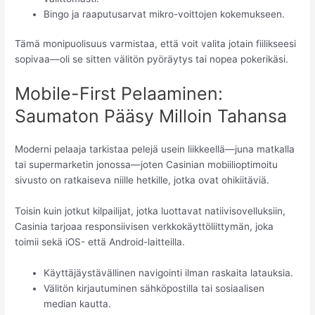
Bingo ja raaputusarvat mikro-voittojen kokemukseen.
Tämä monipuolisuus varmistaa, että voit valita jotain fiilikseesi
sopivaa—oli se sitten välitön pyöräytys tai nopea pokerikäsi.
Mobile-First Pelaaminen:
Saumaton Pääsy Milloin Tahansa
Moderni pelaaja tarkistaa pelejä usein liikkeellä—juna matkalla
tai supermarketin jonossa—joten Casinian mobiilioptimoitu
sivusto on ratkaiseva niille hetkille, jotka ovat ohikiitäviä.
Toisin kuin jotkut kilpailijat, jotka luottavat natiivisovelluksiin,
Casinia tarjoaa responsiivisen verkkokäyttöliittymän, joka
toimii sekä iOS- että Android-laitteilla.
Käyttäjäystävällinen navigointi ilman raskaita latauksia.
Välitön kirjautuminen sähköpostilla tai sosiaalisen
median kautta.