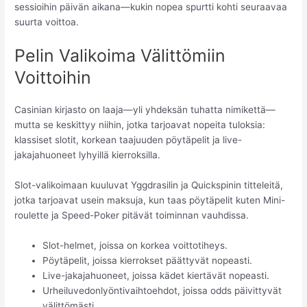
sessioihin päivän aikana—kukin nopea spurtti kohti seuraavaa
suurta voittoa.
Pelin Valikoima Välittömiin
Voittoihin
Casinian kirjasto on laaja—yli yhdeksän tuhatta nimikettä—
mutta se keskittyy niihin, jotka tarjoavat nopeita tuloksia:
klassiset slotit, korkean taajuuden pöytäpelit ja live-
jakajahuoneet lyhyillä kierroksilla.
Slot-valikoimaan kuuluvat Yggdrasilin ja Quickspinin titteleitä,
jotka tarjoavat usein maksuja, kun taas pöytäpelit kuten Mini-
roulette ja Speed-Poker pitävät toiminnan vauhdissa.
Slot-helmet, joissa on korkea voittotiheys.
Pöytäpelit, joissa kierrokset päättyvät nopeasti.
Live-jakajahuoneet, joissa kädet kiertävät nopeasti.
Urheiluvedonlyöntivaihtoehdot, joissa odds päivittyvät
välittömästi.