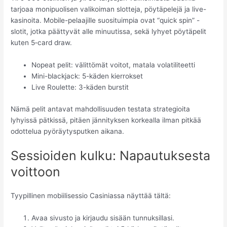
tarjoaa monipuolisen valikoiman slotteja, pöytäpelejä ja live-
kasinoita. Mobile-pelaajille suosituimpia ovat “quick spin” -
slotit, jotka päättyvät alle minuutissa, sekä lyhyet pöytäpelit
kuten 5‑card draw.
Nopeat pelit: välittömät voitot, matala volatiliteetti
Mini-blackjack: 5-käden kierrokset
Live Roulette: 3-käden burstit
Nämä pelit antavat mahdollisuuden testata strategioita
lyhyissä pätkissä, pitäen jännityksen korkealla ilman pitkää
odottelua pyöräytysputken aikana.
Sessioiden kulku: Napautuksesta
voittoon
Tyypillinen mobiilisessio Casiniassa näyttää tältä:
Avaa sivusto ja kirjaudu sisään tunnuksillasi.