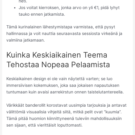
heti.
Jos voitat kierroksen, jonka arvo on yli €1, pidä lyhyt
tauko ennen jatkamista.
Tämä kurinalainen lähestymistapa varmistaa, että pysyt
hallinnassa ja voit nauttia seuraavasta sessiosta virkeänä ja
valmiina jatkamaan.
Kuinka Keskiaikainen Teema
Tehostaa Nopeaa Pelaamista
Keskiaikainen design ei ole vain näytettä varten; se luo
immersiivisen kokemuksen, joka saa jokaisen napautuksen
tuntumaan kuin avaisi aarrekirstun onnen taistelutantereella.
Värikkäät banderollit korostavat uusimpia tarjouksia ja antavat
välittömiä visuaalisia vihjeitä siitä, mitkä pelit ovat “kuumia”.
Tämä pitää huomion kiinnittyneenä tuleviin mahdollisuuksiin
sen sijaan, että vierittäisit loputtomasti.