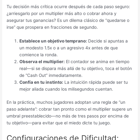
Tu decisión más crítica ocurre después de cada paso seguro:
¿arriesgarlo por un multiplier más alto o cobrar ahora y
asegurar tus ganancias? Es un dilema clásico de “quedarse o
irse” que prospera en fracciones de segundo.
Establece un objetivo temprano:
Decide si apuntas a
un modesto 1.5x o a un agresivo 4x antes de que
comience la ronda.
Observa el multiplier:
El contador se anima en tiempo
real—si se dispara más allá de tu objetivo, toca el botón
de “Cash Out” inmediatamente.
Confía en tu instinto:
La intuición rápida puede ser tu
mejor aliada cuando los milisegundos cuentan.
En la práctica, muchos jugadores adoptan una regla de “un
paso adelante”: cobrar tan pronto como el multiplier supere un
umbral preestablecido—no más de tres pasos por encima de
tu objetivo—para evitar que el miedo dicte tu juego.
Configuraciones de Dificultad: