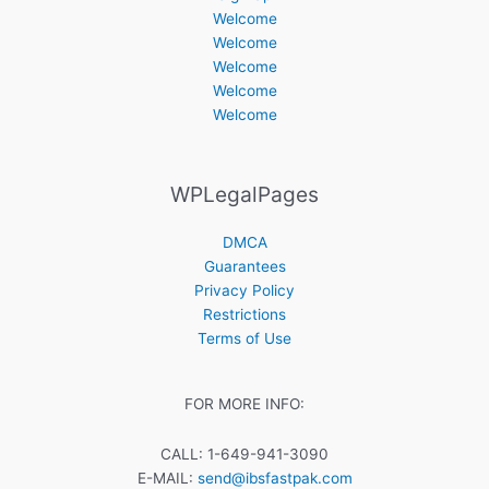
Welcome
Welcome
Welcome
Welcome
Welcome
WPLegalPages
DMCA
Guarantees
Privacy Policy
Restrictions
Terms of Use
FOR MORE INFO:
CALL: 1-649-941-3090
E-MAIL:
send@ibsfastpak.com