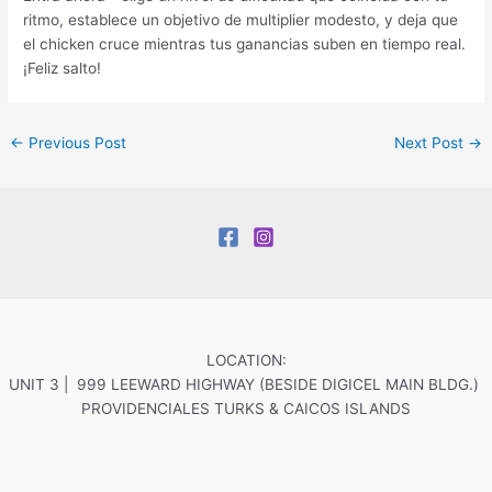
ritmo, establece un objetivo de multiplier modesto, y deja que
el chicken cruce mientras tus ganancias suben en tiempo real.
¡Feliz salto!
←
Previous Post
Next Post
→
LOCATION:
UNIT 3 | 999 LEEWARD HIGHWAY (BESIDE DIGICEL MAIN BLDG.)
PROVIDENCIALES TURKS & CAICOS ISLANDS