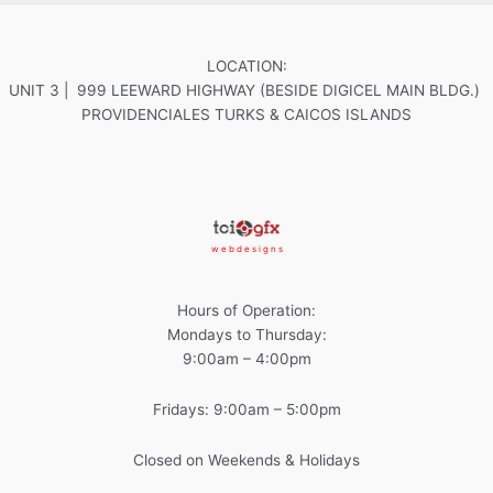
LOCATION:
UNIT 3 | 999 LEEWARD HIGHWAY (BESIDE DIGICEL MAIN BLDG.)
PROVIDENCIALES TURKS & CAICOS ISLANDS
w e b d e s i g n s
Hours of Operation:
Mondays to Thursday:
9:00am – 4:00pm
Fridays: 9:00am – 5:00pm
Closed on Weekends & Holidays