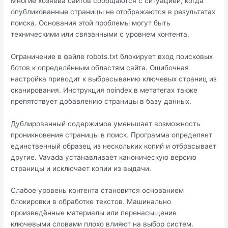
Многие хозяева сайтов сообщаются с ситуацией, когда
опубликованные страницы не отображаются в результатах
поиска. Основания этой проблемы могут быть
техническими или связанными с уровнем контента.
Ограничение в файле robots.txt блокирует вход поисковых
ботов к определённым областям сайта. Ошибочная
настройка приводит к выбрасыванию ключевых страниц из
сканирования. Инструкция noindex в метатегах также
препятствует добавлению страницы в базу данных.
Дублированный содержимое уменьшает возможность
проникновения страницы в поиск. Программа определяет
единственный образец из нескольких копий и отбрасывает
другие. Vavada устанавливает каноническую версию
страницы и исключает копии из выдачи.
Слабое уровень контента становится основанием
блокировки в обработке текстов. Машинально
произведённые материалы или перенасыщение
ключевыми словами плохо влияют на выбор систем.