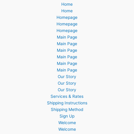
Home
Home
Homepage
Homepage
Homepage
Main Page
Main Page
Main Page
Main Page
Main Page
Main Page
Our Story
Our Story
Our Story
Services & Rates
Shipping Instructions
Shipping Method
Sign Up
Welcome
Welcome