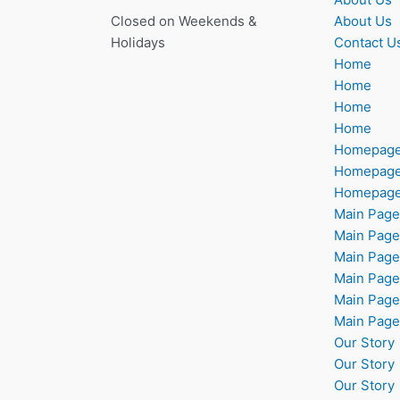
About Us
Closed on Weekends &
Contact U
Holidays
Home
Home
Home
Home
Homepag
Homepag
Homepag
Main Page
Main Page
Main Page
Main Page
Main Page
Main Page
Our Story
Our Story
Our Story