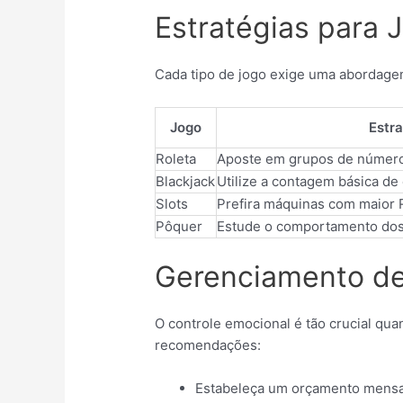
Estratégias para 
Cada tipo de jogo exige uma abordagem
Jogo
Estra
Roleta
Aposte em grupos de números 
Blackjack
Utilize a contagem básica de
Slots
Prefira máquinas com maior 
Pôquer
Estude o comportamento dos 
Gerenciamento de
O controle emocional é tão crucial qua
recomendações:
Estabeleça um orçamento mensal 