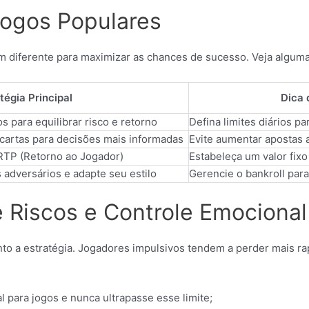
Jogos Populares
 diferente para maximizar as chances de sucesso. Veja alguma
tégia Principal
Dica 
para equilibrar risco e retorno
Defina limites diários p
 cartas para decisões mais informadas
Evite aumentar apostas 
RTP (Retorno ao Jogador)
Estabeleça um valor fixo
adversários e adapte seu estilo
Gerencie o bankroll para
 Riscos e Controle Emocional
nto a estratégia. Jogadores impulsivos tendem a perder mais rap
para jogos e nunca ultrapasse esse limite;