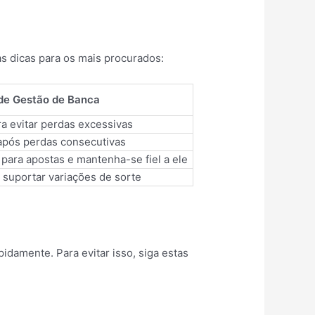
s dicas para os mais procurados:
de Gestão de Banca
ara evitar perdas excessivas
após perdas consecutivas
 para apostas e mantenha-se fiel a ele
 suportar variações de sorte
idamente. Para evitar isso, siga estas