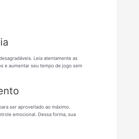
ia
desagradáveis. Leia atentamente as
gos e aumentar seu tempo de jogo sem
ento
para ser aproveitado ao máximo.
ntrole emocional. Dessa forma, sua