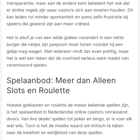
transparantie, maar aan de andere kant betekent het ook dat
er strikte regels zijn waar casino’s zich aan moeten houden. Dit
kan leiden tot minder spontaniteit en soms zelfs frustratie bij
spelers die gewend zijn aan meer vrijheid.
Het is alsof je van een wilde gokker verandert in een nette
burger die netjes zijn paspoort moet tonen voordat hij een
gokje mag wagen. Niet iedereen vindt dat even prettig, maar
het is wel een teken dat de overheid serieus werk maakt van
verantwoord spelen.
Spelaanbod: Meer dan Alleen
Slots en Roulette
Hoewel gokkasten en roulette de meest bekende spellen zijn,
is het spelaanbod in Nederlandse online casino’s verrassend
divers. Van live dealer spellen tot poker en bingo, er is voor elk
wat wils. Toch is het de moeite waard om kritisch te kijken
naar de kwaliteit en eerlijkheid van deze spellen.