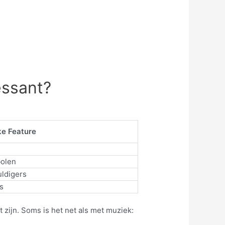
essant?
ke Feature
bolen
uldigers
s
zijn. Soms is het net als met muziek: