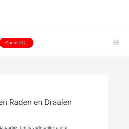
Contact Us
een Raden en Draaien
tuurlijk, het is verleidelijk om te