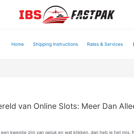
Home
Shipping Instructions
Rates & Services
eld van Online Slots: Meer Dan All
een kwestie zijn van geluk en wat klikken, dan heb je het mis. Na