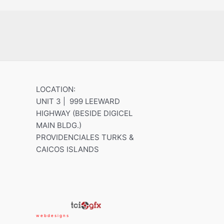
LOCATION:
UNIT 3 | 999 LEEWARD
HIGHWAY (BESIDE DIGICEL
MAIN BLDG.)
PROVIDENCIALES TURKS &
CAICOS ISLANDS
w e b d e s i g n s