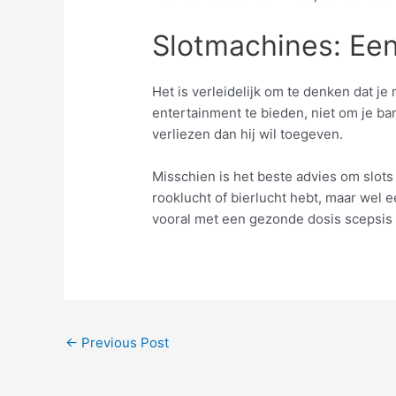
Slotmachines: Ee
Het is verleidelijk om te denken dat je
entertainment te bieden, niet om je ban
verliezen dan hij wil toegeven.
Misschien is het beste advies om slots 
rooklucht of bierlucht hebt, maar wel
vooral met een gezonde dosis scepsis i
←
Previous Post