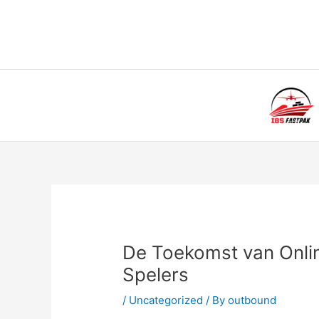
Skip
to
content
Post
navigation
De Toekomst van Onlin
Spelers
/
Uncategorized
/ By
outbound