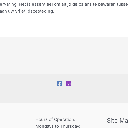
ervaring. Het is essentieel om altijd de balans te bewaren tussen
aan uw vrijetijdsbesteding.
Hours of Operation:
Site M
Mondays to Thursday: