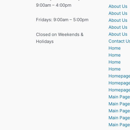
9:00am – 4:00pm
About Us
About Us
Fridays: 9:00am – 5:00pm
About Us
About Us
About Us
Closed on Weekends &
Contact U
Holidays
Home
Home
Home
Home
Homepag
Homepag
Homepag
Main Page
Main Page
Main Page
Main Page
Main Page