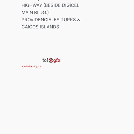
HIGHWAY (BESIDE DIGICEL
MAIN BLDG.)
PROVIDENCIALES TURKS &
CAICOS ISLANDS
w e b d e s i g n s