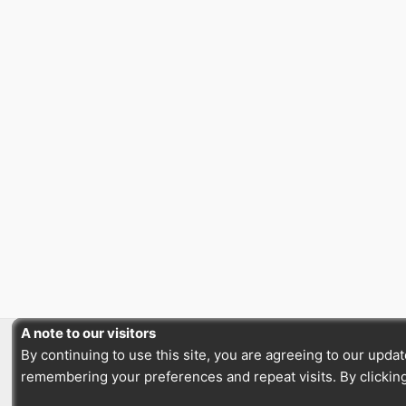
A note to our visitors
By continuing to use this site, you are agreeing to our upd
remembering your preferences and repeat visits. By clicking