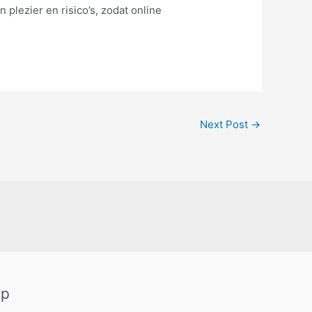
 plezier en risico’s, zodat online
Next Post
→
ap