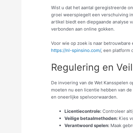
Wist u dat het aantal geregistreerde 
groei weerspiegelt een verschuiving i
artikel biedt een diepgaande analyse va
verbonden aan online gokken.
Voor wie op zoek is naar betrouwbare e
https://nl-spinsino.com/
, een platform
Regulering en Vei
De invoering van de Wet Kansspelen op
moeten nu een licentie hebben van de 
en oneerlijke spelvoorwaarden.
Licentiecontrole:
Controleer alti
Veilige betaalmethoden:
Kies vo
Verantwoord spelen:
Maak gebru