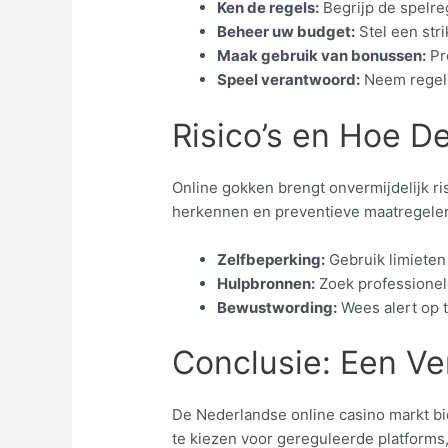
Ken de regels:
Begrijp de spelre
Beheer uw budget:
Stel een stri
Maak gebruik van bonussen:
Pr
Speel verantwoord:
Neem regelm
Risico’s en Hoe D
Online gokken brengt onvermijdelijk ris
herkennen en preventieve maatregele
Zelfbeperking:
Gebruik limieten 
Hulpbronnen:
Zoek professionele
Bewustwording:
Wees alert op t
Conclusie: Een V
De Nederlandse online casino markt bi
te kiezen voor gereguleerde platforms,