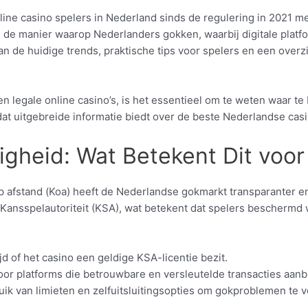
online casino spelers in Nederland sinds de regulering in 2021
n de manier waarop Nederlanders gokken, waarbij digitale platf
n de huidige trends, praktische tips voor spelers en een overzic
n legale online casino’s, is het essentieel om te weten waar te
 dat uitgebreide informatie biedt over de beste Nederlandse ca
ligheid: Wat Betekent Dit voor
 afstand (Koa) heeft de Nederlandse gokmarkt transparanter en
Kansspelautoriteit (KSA), wat betekent dat spelers beschermd 
jd of het casino een geldige KSA-licentie bezit.
or platforms die betrouwbare en versleutelde transacties aanb
ik van limieten en zelfuitsluitingsopties om gokproblemen te 