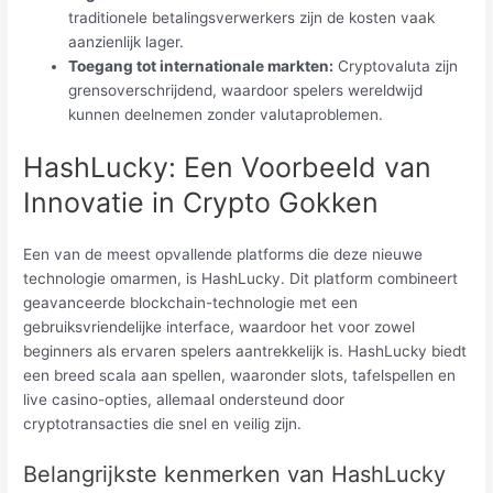
traditionele betalingsverwerkers zijn de kosten vaak
aanzienlijk lager.
Toegang tot internationale markten:
Cryptovaluta zijn
grensoverschrijdend, waardoor spelers wereldwijd
kunnen deelnemen zonder valutaproblemen.
HashLucky: Een Voorbeeld van
Innovatie in Crypto Gokken
Een van de meest opvallende platforms die deze nieuwe
technologie omarmen, is HashLucky. Dit platform combineert
geavanceerde blockchain-technologie met een
gebruiksvriendelijke interface, waardoor het voor zowel
beginners als ervaren spelers aantrekkelijk is. HashLucky biedt
een breed scala aan spellen, waaronder slots, tafelspellen en
live casino-opties, allemaal ondersteund door
cryptotransacties die snel en veilig zijn.
Belangrijkste kenmerken van HashLucky