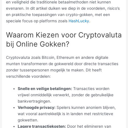
en veiligheid die traditionele betaalmethoden niet kunnen
evenaren. In dit artikel duiken we diep in de voordelen, risico’s
en praktische toepassingen van crypto-gokken, met een
speciale focus op platforms zoals
HashLucky
.
Waarom Kiezen voor Cryptovaluta
bij Online Gokken?
Cryptovaluta zoals Bitcoin, Ethereum en andere digitale
munten transformeren de gokwereld door directe transacties
zonder tussenpersonen mogelijk te maken. Dit heeft
verschillende voordelen:
Snelle en veilige betalingen:
Transacties worden
vrijwel onmiddellijk verwerkt, zonder de gebruikelijke
bankvertragingen.
Verhoogde privacy:
Spelers kunnen anoniem blijven,
wat vooral aantrekkelijk is in landen met restrictieve
gokwetten.
Lagere transactiekosten:
Door het elimineren van