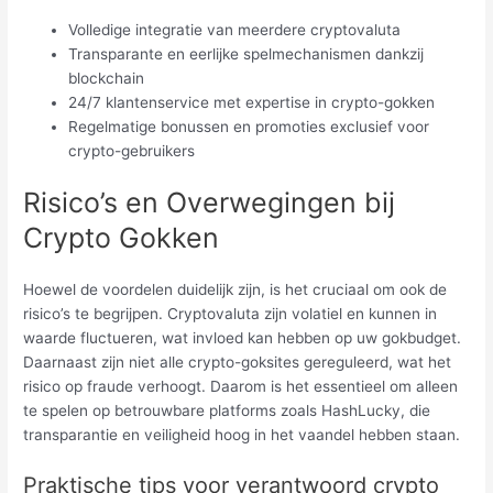
Volledige integratie van meerdere cryptovaluta
Transparante en eerlijke spelmechanismen dankzij
blockchain
24/7 klantenservice met expertise in crypto-gokken
Regelmatige bonussen en promoties exclusief voor
crypto-gebruikers
Risico’s en Overwegingen bij
Crypto Gokken
Hoewel de voordelen duidelijk zijn, is het cruciaal om ook de
risico’s te begrijpen. Cryptovaluta zijn volatiel en kunnen in
waarde fluctueren, wat invloed kan hebben op uw gokbudget.
Daarnaast zijn niet alle crypto-goksites gereguleerd, wat het
risico op fraude verhoogt. Daarom is het essentieel om alleen
te spelen op betrouwbare platforms zoals HashLucky, die
transparantie en veiligheid hoog in het vaandel hebben staan.
Praktische tips voor verantwoord crypto