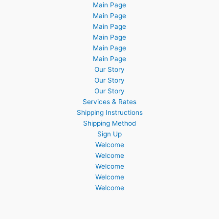
Main Page
Main Page
Main Page
Main Page
Main Page
Main Page
Our Story
Our Story
Our Story
Services & Rates
Shipping Instructions
Shipping Method
Sign Up
Welcome
Welcome
Welcome
Welcome
Welcome