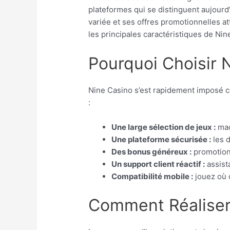
plateformes qui se distinguent aujourd’
variée et ses offres promotionnelles att
les principales caractéristiques de N
Pourquoi Choisir 
Nine Casino s’est rapidement imposé c
:
Une large sélection de jeux :
mac
Une plateforme sécurisée :
les 
Des bonus généreux :
promotions
Un support client réactif :
assist
Compatibilité mobile :
jouez où 
Comment Réaliser 