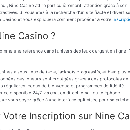
hui, Nine Casino attire particulièrement l’attention grâce à son 
ractives. Si vous êtes à la recherche d’un site fiable et divertis
ine Casino et vous expliquera comment procéder à votre
inscript
Nine Casino ?
omme une référence dans l’univers des jeux d’argent en ligne. 
hines à sous, jeux de table, jackpots progressifs, et bien plus 
données des joueurs sont protégées grâce à des protocoles de 
 régulières, bonus de bienvenue et programmes de fidélité.
ance disponible 24/7 via chat en direct, email ou téléphone.
que vous soyez grâce à une interface optimisée pour smartphon
Votre Inscription sur Nine Ca