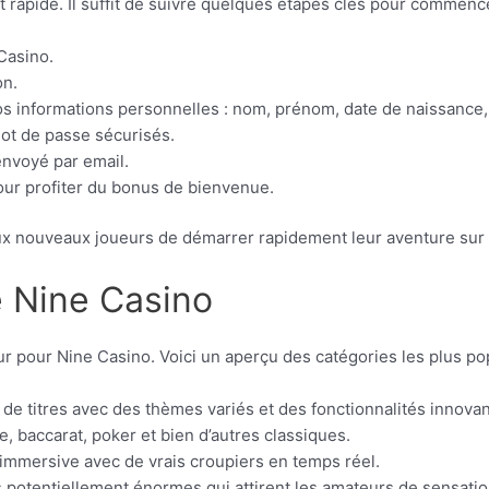
t rapide. Il suffit de suivre quelques étapes clés pour commencer
 Casino.
on.
s informations personnelles : nom, prénom, date de naissance, 
mot de passe sécurisés.
envoyé par email.
our profiter du bonus de bienvenue.
aux nouveaux joueurs de démarrer rapidement leur aventure sur 
e Nine Casino
ur pour Nine Casino. Voici un aperçu des catégories les plus pop
de titres avec des thèmes variés et des fonctionnalités innovan
e, baccarat, poker et bien d’autres classiques.
mmersive avec de vrais croupiers en temps réel.
 potentiellement énormes qui attirent les amateurs de sensatio