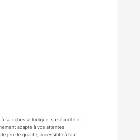
 sa richesse ludique, sa sécurité et
nement adapté à vos attentes.
e jeu de qualité, accessible à tout