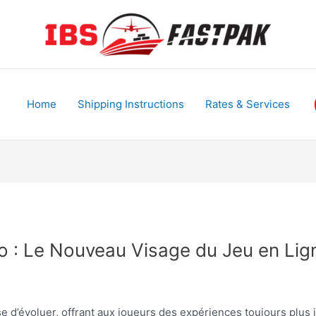
Home
Shipping Instructions
Rates & Services
 : Le Nouveau Visage du Jeu en Lig
 d’évoluer, offrant aux joueurs des expériences toujours plus 