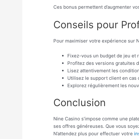
Ces bonus permettent d’augmenter vos c
Conseils pour Pro
Pour maximiser votre expérience sur N
Fixez-vous un budget de jeu et r
Profitez des versions gratuites d
Lisez attentivement les conditi
Utilisez le support client en ca
Explorez régulièrement les nou
Conclusion
Nine Casino s’impose comme une platef
ses offres généreuses. Que vous soyez
N’attendez plus pour effectuer votre
in