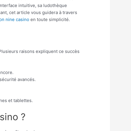
interface intuitive, sa ludothèque
sant, cet article vous guidera à travers
ion nine casino
en toute simplicité.
Plusieurs raisons expliquent ce succès
encore.
sécurité avancés.
es et tablettes.
sino ?