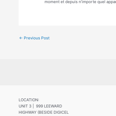
moment et depuis n’importe quel appar
←
Previous Post
LOCATION:
UNIT 3 | 999 LEEWARD
HIGHWAY (BESIDE DIGICEL