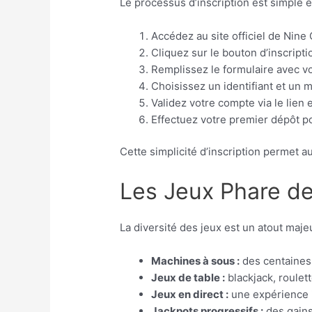
Le processus d’inscription est simple e
Accédez au site officiel de Nine
Cliquez sur le bouton d’inscripti
Remplissez le formulaire avec vo
Choisissez un identifiant et un 
Validez votre compte via le lien 
Effectuez votre premier dépôt p
Cette simplicité d’inscription permet 
Les Jeux Phare d
La diversité des jeux est un atout maje
Machines à sous :
des centaines 
Jeux de table :
blackjack, roulett
Jeux en direct :
une expérience i
Jackpots progressifs :
des gains