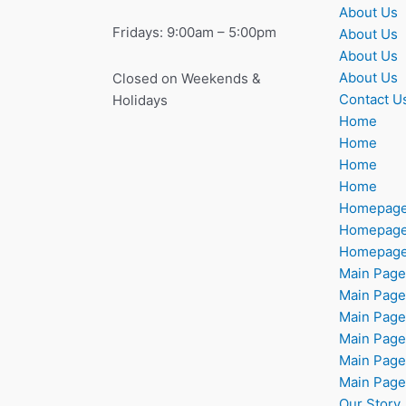
About Us
Fridays: 9:00am – 5:00pm
About Us
About Us
About Us
Closed on Weekends &
Contact U
Holidays
Home
Home
Home
Home
Homepag
Homepag
Homepag
Main Page
Main Page
Main Page
Main Page
Main Page
Main Page
Our Story