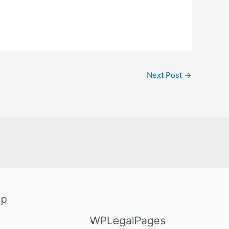
Next Post
→
ap
WPLegalPages