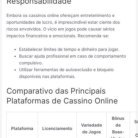
Responsabilidade
Embora os cassinos online ofereçam entretenimento e
oportunidades de lucro, é imprescindível estar ciente dos
riscos envolvidos. O vício em jogos pode causar sérios
impactos financeiros e emocionais. Recomenda-se:
Estabelecer limites de tempo e dinheiro para jogar.
Buscar ajuda profissional em caso de comportamento
compulsivo.
Utilizar ferramentas de autoexclusão e bloqueio
disponíveis nas plataformas.
Comparativo das Principais
Plataformas de Cassino Online
Bônus
S
Variedade
de
Plataforma
Licenciamento
de Jogos
Boas-
C