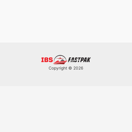
Copyright © 2026