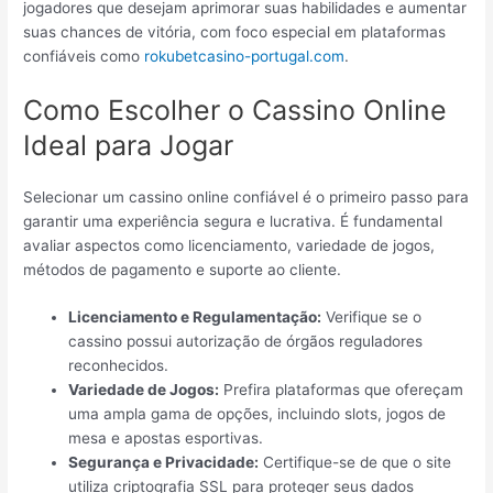
jogadores que desejam aprimorar suas habilidades e aumentar
suas chances de vitória, com foco especial em plataformas
confiáveis como
rokubetcasino-portugal.com
.
Como Escolher o Cassino Online
Ideal para Jogar
Selecionar um cassino online confiável é o primeiro passo para
garantir uma experiência segura e lucrativa. É fundamental
avaliar aspectos como licenciamento, variedade de jogos,
métodos de pagamento e suporte ao cliente.
Licenciamento e Regulamentação:
Verifique se o
cassino possui autorização de órgãos reguladores
reconhecidos.
Variedade de Jogos:
Prefira plataformas que ofereçam
uma ampla gama de opções, incluindo slots, jogos de
mesa e apostas esportivas.
Segurança e Privacidade:
Certifique-se de que o site
utiliza criptografia SSL para proteger seus dados