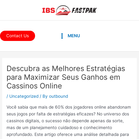
Skip
to
content
Main
Contact Us
MENU
Menu
Post
navigation
Descubra as Melhores Estratégias
para Maximizar Seus Ganhos em
Cassinos Online
/
Uncategorized
/ By
outbound
Você sabia que mais de 60% dos jogadores online abandonam
seus jogos por falta de estratégias eficazes? No universo dos
cassinos digitais, o sucesso não depende apenas da sorte,
mas de um planejamento cuidadoso e conhecimento
aprofundado. Este artigo oferece uma análise detalhada para