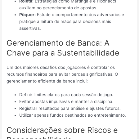
Roleta:
Estratégias como Martingale e Fibonacci
auxiliam no gerenciamento de apostas.
Pôquer:
Estude o comportamento dos adversários e
pratique a leitura de mãos para decisões mais
assertivas.
Gerenciamento de Banca: A
Chave para a Sustentabilidade
Um dos maiores desafios dos jogadores é controlar os
recursos financeiros para evitar perdas significativas. O
gerenciamento eficiente da banca inclui:
Definir limites claros para cada sessão de jogo.
Evitar apostas impulsivas e manter a disciplina.
Registrar resultados para análise e ajustes futuros.
Utilizar apenas fundos destinados ao entretenimento.
Considerações sobre Riscos e