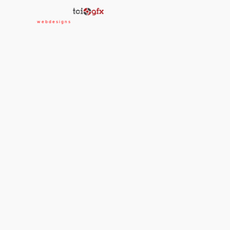
w e b d e s i g n s