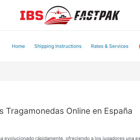
Home
Shipping Instructions
Rates & Services
es Tragamonedas Online en España
a evolucionado rápidamente, ofreciendo a los jugadores una ex