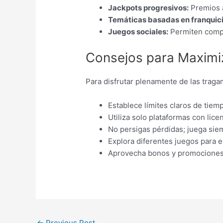
Jackpots progresivos:
Premios a
Temáticas basadas en franquici
Juegos sociales:
Permiten compe
Consejos para Maximiz
Para disfrutar plenamente de las traga
Establece límites claros de tiem
Utiliza solo plataformas con licen
No persigas pérdidas; juega sie
Explora diferentes juegos para e
Aprovecha bonos y promociones,
←
Previous Post