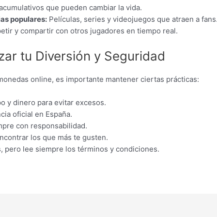
cumulativos que pueden cambiar la vida.
as populares:
Películas, series y videojuegos que atraen a fans
tir y compartir con otros jugadores en tiempo real.
ar tu Diversión y Seguridad
monedas online, es importante mantener ciertas prácticas:
po y dinero para evitar excesos.
cia oficial en España.
mpre con responsabilidad.
ncontrar los que más te gusten.
 pero lee siempre los términos y condiciones.