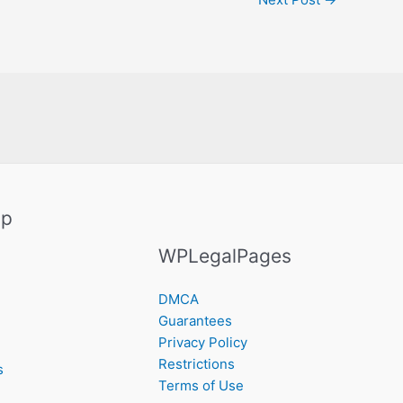
ap
WPLegalPages
DMCA
Guarantees
Privacy Policy
Restrictions
s
Terms of Use