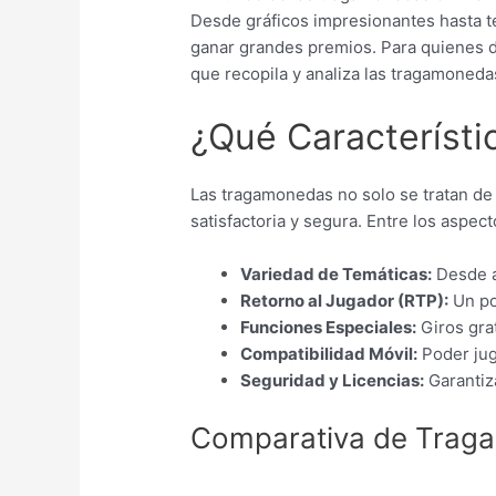
Desde gráficos impresionantes hasta te
ganar grandes premios. Para quienes 
que recopila y analiza las tragamoned
¿Qué Característ
Las tragamonedas no solo se tratan de 
satisfactoria y segura. Entre los aspe
Variedad de Temáticas:
Desde av
Retorno al Jugador (RTP):
Un por
Funciones Especiales:
Giros grat
Compatibilidad Móvil:
Poder jug
Seguridad y Licencias:
Garantiza
Comparativa de Trag