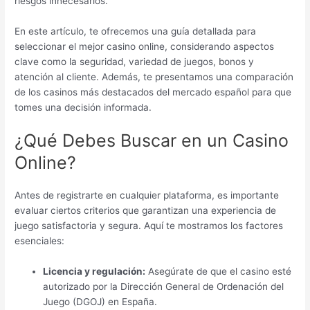
riesgos innecesarios.
En este artículo, te ofrecemos una guía detallada para
seleccionar el mejor casino online, considerando aspectos
clave como la seguridad, variedad de juegos, bonos y
atención al cliente. Además, te presentamos una comparación
de los casinos más destacados del mercado español para que
tomes una decisión informada.
¿Qué Debes Buscar en un Casino
Online?
Antes de registrarte en cualquier plataforma, es importante
evaluar ciertos criterios que garantizan una experiencia de
juego satisfactoria y segura. Aquí te mostramos los factores
esenciales:
Licencia y regulación:
Asegúrate de que el casino esté
autorizado por la Dirección General de Ordenación del
Juego (DGOJ) en España.