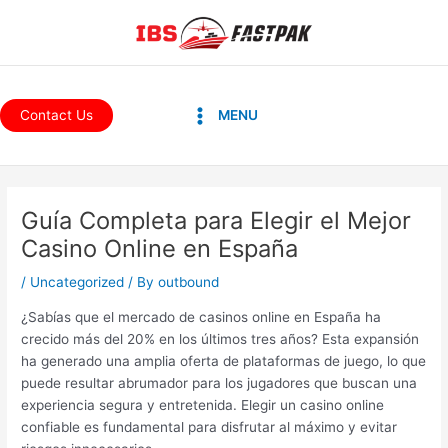
Skip
to
content
Main
Contact Us
MENU
Menu
Post
navigation
Guía Completa para Elegir el Mejor
Casino Online en España
/
Uncategorized
/ By
outbound
¿Sabías que el mercado de casinos online en España ha
crecido más del 20% en los últimos tres años? Esta expansión
ha generado una amplia oferta de plataformas de juego, lo que
puede resultar abrumador para los jugadores que buscan una
experiencia segura y entretenida. Elegir un casino online
confiable es fundamental para disfrutar al máximo y evitar