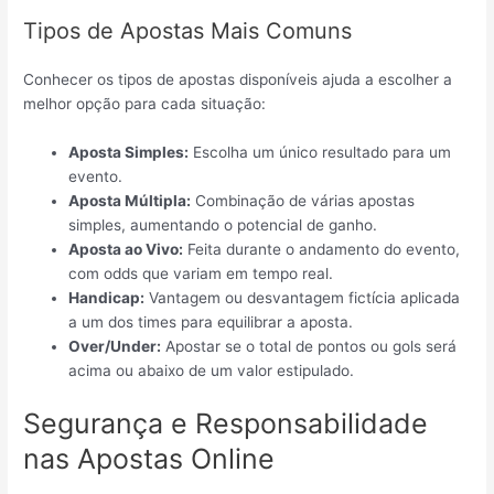
Tipos de Apostas Mais Comuns
Conhecer os tipos de apostas disponíveis ajuda a escolher a
melhor opção para cada situação:
Aposta Simples:
Escolha um único resultado para um
evento.
Aposta Múltipla:
Combinação de várias apostas
simples, aumentando o potencial de ganho.
Aposta ao Vivo:
Feita durante o andamento do evento,
com odds que variam em tempo real.
Handicap:
Vantagem ou desvantagem fictícia aplicada
a um dos times para equilibrar a aposta.
Over/Under:
Apostar se o total de pontos ou gols será
acima ou abaixo de um valor estipulado.
Segurança e Responsabilidade
nas Apostas Online