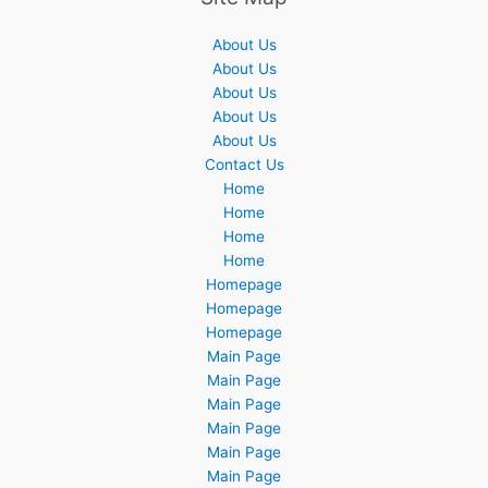
About Us
About Us
About Us
About Us
About Us
Contact Us
Home
Home
Home
Home
Homepage
Homepage
Homepage
Main Page
Main Page
Main Page
Main Page
Main Page
Main Page