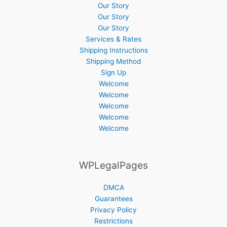
Our Story
Our Story
Our Story
Services & Rates
Shipping Instructions
Shipping Method
Sign Up
Welcome
Welcome
Welcome
Welcome
Welcome
WPLegalPages
DMCA
Guarantees
Privacy Policy
Restrictions