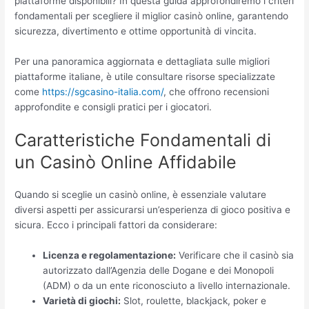
piattaforme disponibili? In questa guida approfondiremo i criteri
fondamentali per scegliere il miglior casinò online, garantendo
sicurezza, divertimento e ottime opportunità di vincita.
Per una panoramica aggiornata e dettagliata sulle migliori
piattaforme italiane, è utile consultare risorse specializzate
come
https://sgcasino-italia.com/
, che offrono recensioni
approfondite e consigli pratici per i giocatori.
Caratteristiche Fondamentali di
un Casinò Online Affidabile
Quando si sceglie un casinò online, è essenziale valutare
diversi aspetti per assicurarsi un’esperienza di gioco positiva e
sicura. Ecco i principali fattori da considerare:
Licenza e regolamentazione:
Verificare che il casinò sia
autorizzato dall’Agenzia delle Dogane e dei Monopoli
(ADM) o da un ente riconosciuto a livello internazionale.
Varietà di giochi:
Slot, roulette, blackjack, poker e