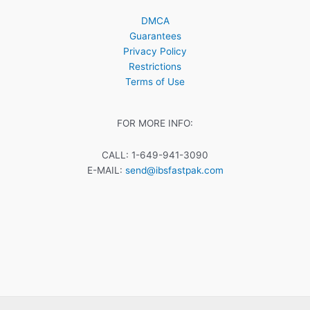
DMCA
Guarantees
Privacy Policy
Restrictions
Terms of Use
FOR MORE INFO:
CALL: 1-649-941-3090
E-MAIL:
send@ibsfastpak.com