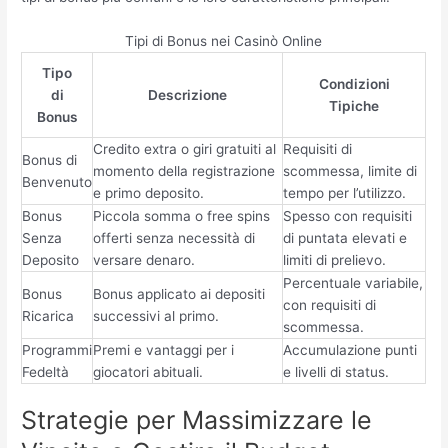
Tipi di Bonus nei Casinò Online
Tipo
Condizioni
di
Descrizione
Tipiche
Bonus
Credito extra o giri gratuiti al
Requisiti di
Bonus di
momento della registrazione
scommessa, limite di
Benvenuto
e primo deposito.
tempo per l’utilizzo.
Bonus
Piccola somma o free spins
Spesso con requisiti
Senza
offerti senza necessità di
di puntata elevati e
Deposito
versare denaro.
limiti di prelievo.
Percentuale variabile,
Bonus
Bonus applicato ai depositi
con requisiti di
Ricarica
successivi al primo.
scommessa.
Programmi
Premi e vantaggi per i
Accumulazione punti
Fedeltà
giocatori abituali.
e livelli di status.
Strategie per Massimizzare le