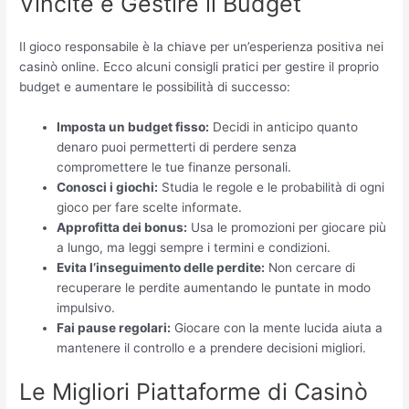
Vincite e Gestire il Budget
Il gioco responsabile è la chiave per un’esperienza positiva nei
casinò online. Ecco alcuni consigli pratici per gestire il proprio
budget e aumentare le possibilità di successo:
Imposta un budget fisso:
Decidi in anticipo quanto
denaro puoi permetterti di perdere senza
compromettere le tue finanze personali.
Conosci i giochi:
Studia le regole e le probabilità di ogni
gioco per fare scelte informate.
Approfitta dei bonus:
Usa le promozioni per giocare più
a lungo, ma leggi sempre i termini e condizioni.
Evita l’inseguimento delle perdite:
Non cercare di
recuperare le perdite aumentando le puntate in modo
impulsivo.
Fai pause regolari:
Giocare con la mente lucida aiuta a
mantenere il controllo e a prendere decisioni migliori.
Le Migliori Piattaforme di Casinò