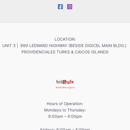
LOCATION:
UNIT 3 | 999 LEEWARD HIGHWAY (BESIDE DIGICEL MAIN BLDG.)
PROVIDENCIALES TURKS & CAICOS ISLANDS
w e b d e s i g n s
Hours of Operation:
Mondays to Thursday:
9:00am – 4:00pm
Fridays: 9:00am – 5:00pm