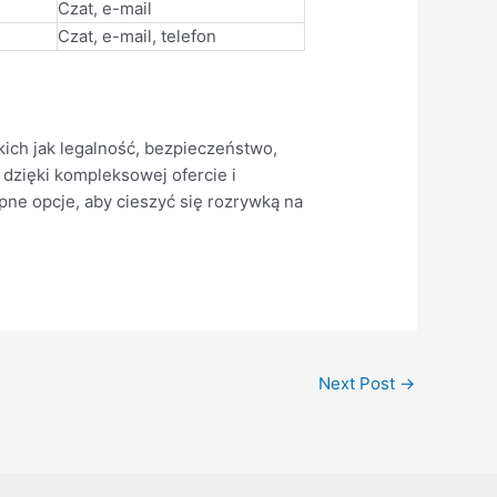
Czat, e-mail
Czat, e-mail, telefon
ich jak legalność, bezpieczeństwo,
 dzięki kompleksowej ofercie i
ne opcje, aby cieszyć się rozrywką na
Next Post
→