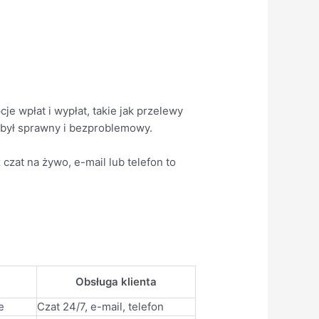
e wpłat i wypłat, takie jak przelewy
t był sprawny i bezproblemowy.
czat na żywo, e-mail lub telefon to
Obsługa klienta
e
Czat 24/7, e-mail, telefon