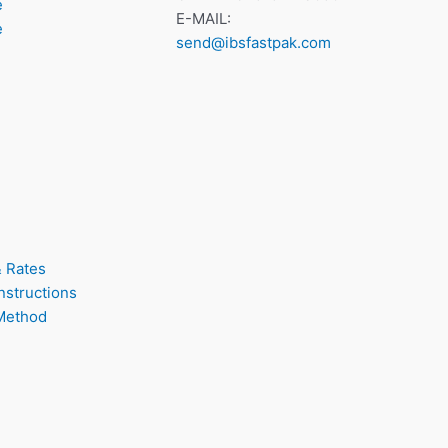
e
E-MAIL:
e
send@ibsfastpak.com
& Rates
nstructions
Method