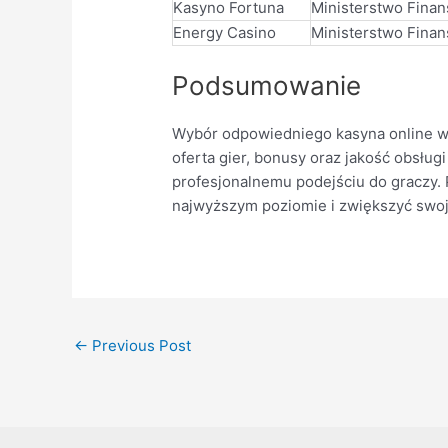
Kasyno Fortuna
Ministerstwo Fina
Energy Casino
Ministerstwo Fina
Podsumowanie
Wybór odpowiedniego kasyna online w 
oferta gier, bonusy oraz jakość obsługi 
profesjonalnemu podejściu do graczy. 
najwyższym poziomie i zwiększyć swoj
←
Previous Post