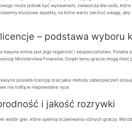
wego może jednak być wyzwaniem, zwłaszcza dla osób, które 
stawimy kluczowe aspekty, na które warto zwrócić uwagę, aby 
 licencje – podstawa wyboru 
 kasyna online jest jego legalność i bezpieczeństwo. Polskie
icencję Ministerstwa Finansów. Dzięki temu gracze mogą mieć p
 kasyno posiada licencję oraz jakie metody zabezpieczeń stosuj
we nie trafią w niepowołane ręce.
orodność i jakość rozrywki
i wybór gier, które spełnią oczekiwania różnych graczy. Wśród