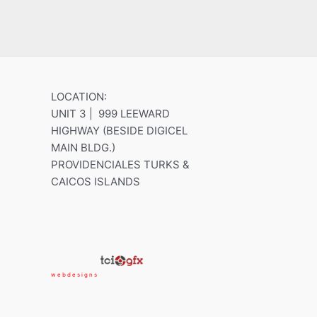
LOCATION:
UNIT 3 | 999 LEEWARD
HIGHWAY (BESIDE DIGICEL
MAIN BLDG.)
PROVIDENCIALES TURKS &
CAICOS ISLANDS
w e b d e s i g n s