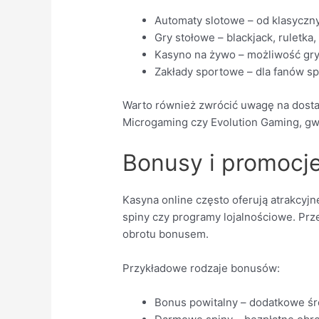
Automaty slotowe – od klasyczn
Gry stołowe – blackjack, ruletka,
Kasyno na żywo – możliwość gry
Zakłady sportowe – dla fanów sp
Warto również zwrócić uwagę na dosta
Microgaming czy Evolution Gaming, gwa
Bonusy i promocj
Kasyna online często oferują atrakcyj
spiny czy programy lojalnościowe. Prz
obrotu bonusem.
Przykładowe rodzaje bonusów:
Bonus powitalny – dodatkowe śro