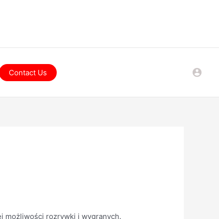
Contact Us
ej możliwości rozrywki i wygranych.