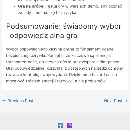
Gra na próbę:
Testuj gry w wersjach demo, aby poznać
zasady i mechanikę bez ryzyka.
Podsumowanie: świadomy wybór
i odpowiedzialna gra
Wybór odpowiedniego kasyna online to fundament udanej i
bezpiecznej rozrywki. Pamiętaj, że kluczowe są licencje,
transparentność, atrakcyjna oferta oraz wsparcie dla graczy.
Graj odpowiedzialnie, korzystaj z dostępnych narzędzi ochrony
i zawsze kontroluj swoje wydatki. Dzięki temu hazard online
może być źródłem emocji i rozrywki, a nie problemów.
←
Previous Post
Next Post
→