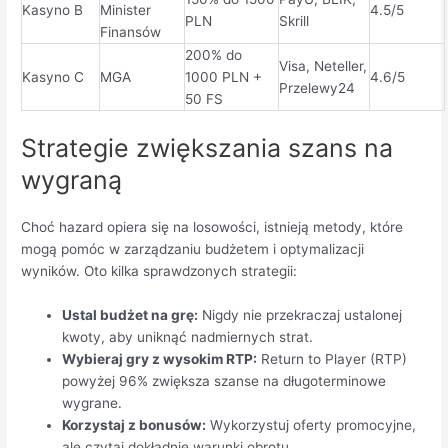
Kasyno B
Minister
4.5/5
PLN
Skrill
Finansów
200% do
Visa, Neteller,
Kasyno C
MGA
1000 PLN +
4.6/5
Przelewy24
50 FS
Strategie zwiększania szans na
wygraną
Choć hazard opiera się na losowości, istnieją metody, które
mogą pomóc w zarządzaniu budżetem i optymalizacji
wyników. Oto kilka sprawdzonych strategii:
Ustal budżet na grę:
Nigdy nie przekraczaj ustalonej
kwoty, aby uniknąć nadmiernych strat.
Wybieraj gry z wysokim RTP:
Return to Player (RTP)
powyżej 96% zwiększa szanse na długoterminowe
wygrane.
Korzystaj z bonusów:
Wykorzystuj oferty promocyjne,
ale czytaj dokładnie warunki obrotu.