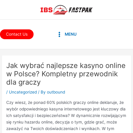
Skip
to
content
Main
Contact Us
MENU
Menu
Post
navigation
Jak wybrać najlepsze kasyno online
w Polsce? Kompletny przewodnik
dla graczy
/
Uncategorized
/ By
outbound
Czy wiesz, że ponad 60% polskich graczy online deklaruje, że
wybór odpowiedniego kasyna internetowego jest kluczowy dla
ich satysfakcji i bezpieczeństwa? W dynamicznie rozwijającym
się rynku hazardu online, decyzja o tym, gdzie grać, może
zaważyć na Twoich doświadczeniach i wynikach. W tym