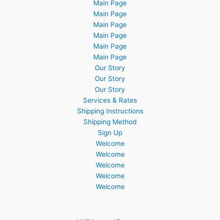
Main Page
Main Page
Main Page
Main Page
Main Page
Main Page
Our Story
Our Story
Our Story
Services & Rates
Shipping Instructions
Shipping Method
Sign Up
Welcome
Welcome
Welcome
Welcome
Welcome