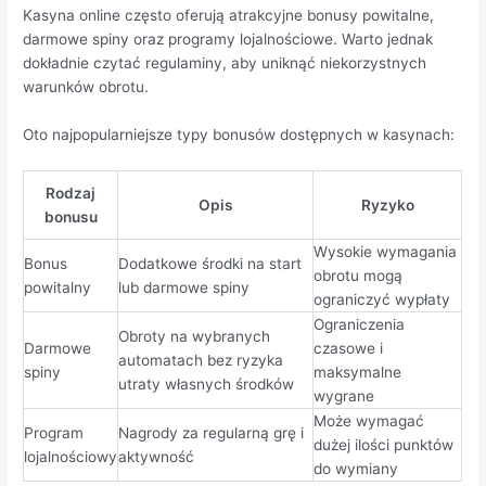
Kasyna online często oferują atrakcyjne bonusy powitalne,
darmowe spiny oraz programy lojalnościowe. Warto jednak
dokładnie czytać regulaminy, aby uniknąć niekorzystnych
warunków obrotu.
Oto najpopularniejsze typy bonusów dostępnych w kasynach:
Rodzaj
Opis
Ryzyko
bonusu
Wysokie wymagania
Bonus
Dodatkowe środki na start
obrotu mogą
powitalny
lub darmowe spiny
ograniczyć wypłaty
Ograniczenia
Obroty na wybranych
Darmowe
czasowe i
automatach bez ryzyka
spiny
maksymalne
utraty własnych środków
wygrane
Może wymagać
Program
Nagrody za regularną grę i
dużej ilości punktów
lojalnościowy
aktywność
do wymiany