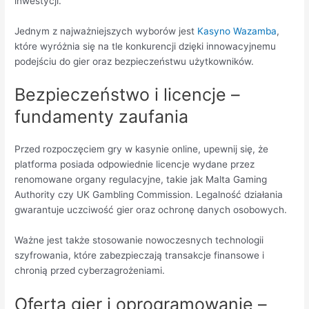
inwestycji.
Jednym z najważniejszych wyborów jest
Kasyno Wazamba
,
które wyróżnia się na tle konkurencji dzięki innowacyjnemu
podejściu do gier oraz bezpieczeństwu użytkowników.
Bezpieczeństwo i licencje –
fundamenty zaufania
Przed rozpoczęciem gry w kasynie online, upewnij się, że
platforma posiada odpowiednie licencje wydane przez
renomowane organy regulacyjne, takie jak Malta Gaming
Authority czy UK Gambling Commission. Legalność działania
gwarantuje uczciwość gier oraz ochronę danych osobowych.
Ważne jest także stosowanie nowoczesnych technologii
szyfrowania, które zabezpieczają transakcje finansowe i
chronią przed cyberzagrożeniami.
Oferta gier i oprogramowanie –