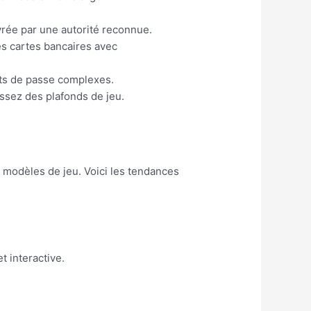
ivrée par une autorité reconnue.
les cartes bancaires avec
ots de passe complexes.
ssez des plafonds de jeu.
 modèles de jeu. Voici les tendances
t interactive.