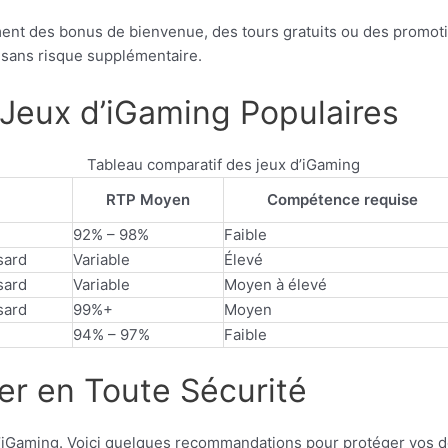
ment des bonus de bienvenue, des tours gratuits ou des promotio
 sans risque supplémentaire.
Jeux d’iGaming Populaires
Tableau comparatif des jeux d’iGaming
RTP Moyen
Compétence requise
92% – 98%
Faible
sard
Variable
Élevé
sard
Variable
Moyen à élevé
sard
99%+
Moyen
94% – 97%
Faible
er en Toute Sécurité
 l’iGaming. Voici quelques recommandations pour protéger vos d