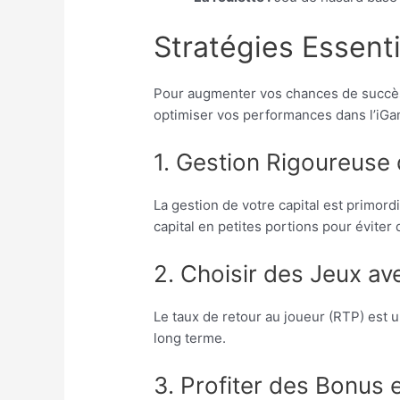
Stratégies Essent
Pour augmenter vos chances de succès, 
optimiser vos performances dans l’iGa
1. Gestion Rigoureuse
La gestion de votre capital est primor
capital en petites portions pour éviter
2. Choisir des Jeux av
Le taux de retour au joueur (RTP) est 
long terme.
3. Profiter des Bonus 