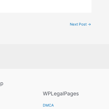
Next Post
→
ap
WPLegalPages
DMCA