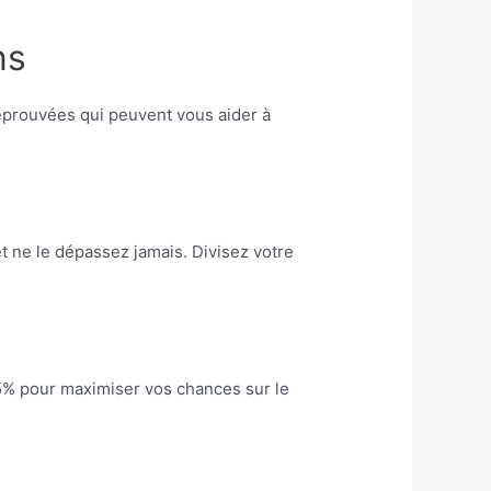
ns
 éprouvées qui peuvent vous aider à
t ne le dépassez jamais. Divisez votre
 95% pour maximiser vos chances sur le