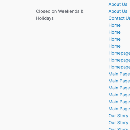
About Us
About Us
Closed on Weekends &
Contact U
Holidays
Home
Home
Home
Home
Homepag
Homepag
Homepag
Main Page
Main Page
Main Page
Main Page
Main Page
Main Page
Our Story
Our Story
Our Story