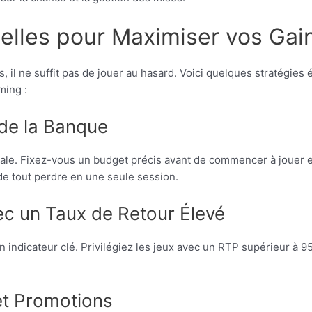
ielles pour Maximiser vos Gai
il ne suffit pas de jouer au hasard. Voici quelques stratégies
ming :
 de la Banque
diale. Fixez-vous un budget précis avant de commencer à jouer e
 de tout perdre en une seule session.
ec un Taux de Retour Élevé
un indicateur clé. Privilégiez les jeux avec un RTP supérieur à
et Promotions