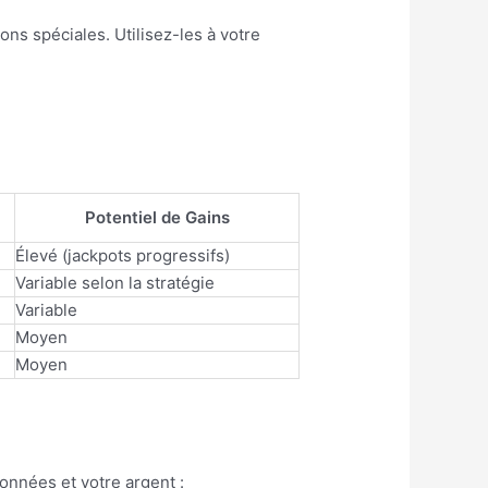
ns spéciales. Utilisez-les à votre
Potentiel de Gains
Élevé (jackpots progressifs)
Variable selon la stratégie
Variable
Moyen
Moyen
onnées et votre argent :