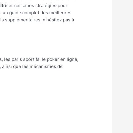
triser certaines stratégies pour
ns un guide complet des meilleures
ls supplémentaires, n’hésitez pas à
 les paris sportifs, le poker en ligne,
eu, ainsi que les mécanismes de