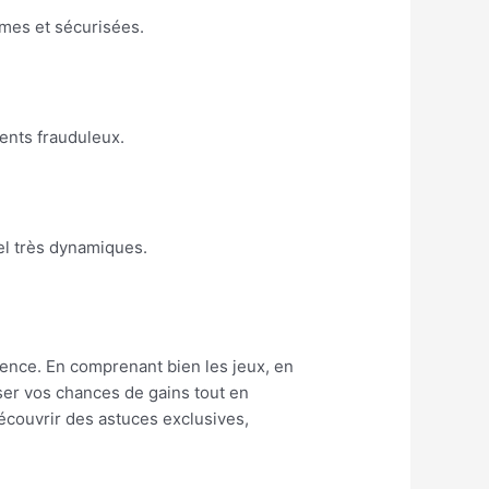
ymes et sécurisées.
ments frauduleux.
el très dynamiques.
ence. En comprenant bien les jeux, en
ser vos chances de gains tout en
écouvrir des astuces exclusives,