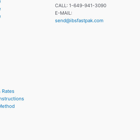
e
CALL: 1-649-941-3090
e
E-MAIL:
e
send@ibsfastpak.com
& Rates
nstructions
Method