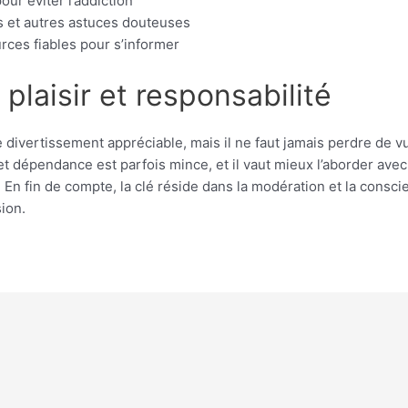
ur éviter l’addiction
s et autres astuces douteuses
rces fiables pour s’informer
 plaisir et responsabilité
e divertissement appréciable, mais il ne faut jamais perdre de v
t dépendance est parfois mince, et il vaut mieux l’aborder ave
En fin de compte, la clé réside dans la modération et la consc
sion.