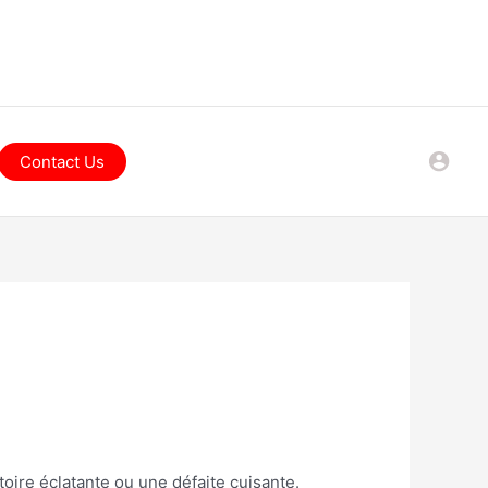
Contact Us
oire éclatante ou une défaite cuisante.