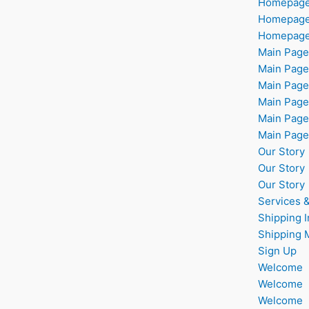
Homepag
Homepag
Homepag
Main Page
Main Page
Main Page
Main Page
Main Page
Main Page
Our Story
Our Story
Our Story
Services 
Shipping I
Shipping 
Sign Up
Welcome
Welcome
Welcome