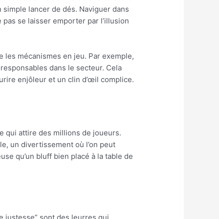
un simple lancer de dés. Naviguer dans
as se laisser emporter par l’illusion
dre les mécanismes en jeu. Par exemple,
 responsables dans le secteur. Cela
ire enjôleur et un clin d’œil complice.
 qui attire des millions de joueurs.
cle, un divertissement où l’on peut
use qu’un bluff bien placé à la table de
e justesse” sont des leurres qui