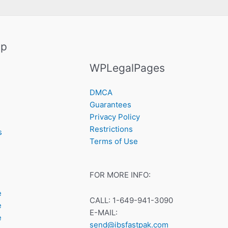
ap
WPLegalPages
DMCA
Guarantees
Privacy Policy
Restrictions
s
Terms of Use
FOR MORE INFO:
e
CALL: 1-649-941-3090
e
E-MAIL:
e
send@ibsfastpak.com