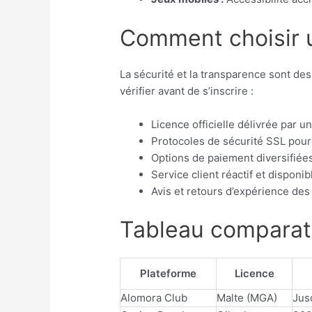
Comment choisir u
La sécurité et la transparence sont des
vérifier avant de s’inscrire :
Licence officielle délivrée par u
Protocoles de sécurité SSL pour
Options de paiement diversifiées
Service client réactif et disponib
Avis et retours d’expérience des
Tableau comparati
Plateforme
Licence
Alomora Club
Malte (MGA)
Jus