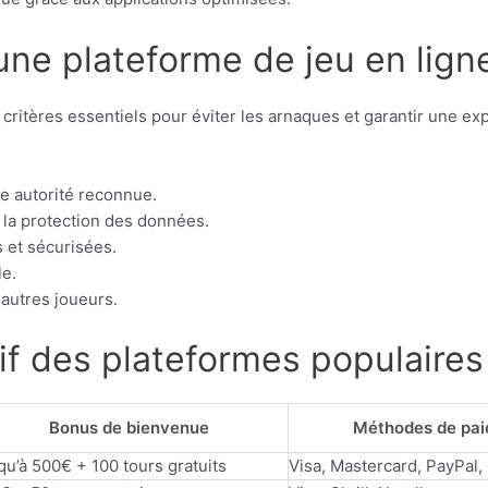
ne plateforme de jeu en ligne
 critères essentiels pour éviter les arnaques et garantir une ex
ne autorité reconnue.
 la protection des données.
 et sécurisées.
le.
 autres joueurs.
f des plateformes populaire
Bonus de bienvenue
Méthodes de pa
qu’à 500€ + 100 tours gratuits
Visa, Mastercard, PayPal,