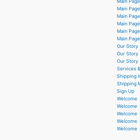
Main Page
Main Page
Main Page
Main Page
Main Page
Main Page
Our Story
Our Story
Our Story
Services 
Shipping I
Shipping 
Sign Up
Welcome
Welcome
Welcome
Welcome
Welcome