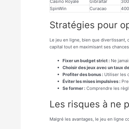
Casino Royale
Gibraltar
300
SpinWin
Curacao
400
Stratégies pour op
Le jeu en ligne, bien que divertissant,
capital tout en maximisant ses chances
Fixer un budget strict :
Ne jamai
Choisir des jeux avec un taux de
Profiter des bonus :
Utiliser les
Éviter les mises impulsives :
Pren
Se former :
Comprendre les règle
Les risques à ne 
Malgré les avantages, le jeu en ligne 