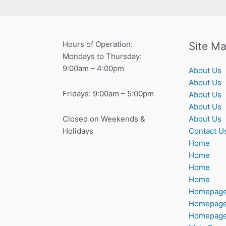
Hours of Operation:
Site M
Mondays to Thursday:
9:00am – 4:00pm
About Us
About Us
Fridays: 9:00am – 5:00pm
About Us
About Us
About Us
Closed on Weekends &
Contact U
Holidays
Home
Home
Home
Home
Homepag
Homepag
Homepag