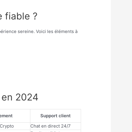
 fiable ?
périence sereine. Voici les éléments à
s en 2024
iement
Support client
 Crypto
Chat en direct 24/7