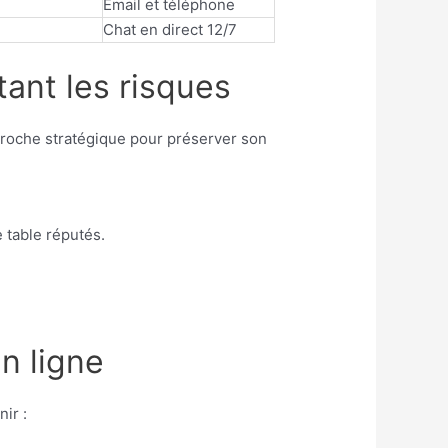
Email et téléphone
Chat en direct 12/7
tant les risques
pproche stratégique pour préserver son
 table réputés.
n ligne
ir :