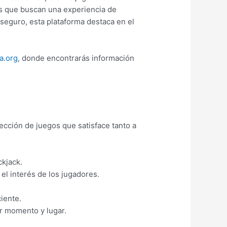
s que buscan una experiencia de
seguro, esta plataforma destaca en el
a.org
, donde encontrarás información
lección de juegos que satisface tanto a
ckjack.
el interés de los jugadores.
iente.
er momento y lugar.