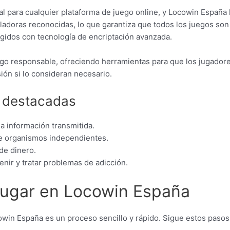
 para cualquier plataforma de juego online, y Locowin España lo
uladoras reconocidas, lo que garantiza que todos los juegos son
egidos con tecnología de encriptación avanzada.
go responsable, ofreciendo herramientas para que los jugadore
ión si lo consideran necesario.
 destacadas
la información transmitida.
de organismos independientes.
 de dinero.
nir y tratar problemas de adicción.
ugar en Locowin España
win España es un proceso sencillo y rápido. Sigue estos pasos p