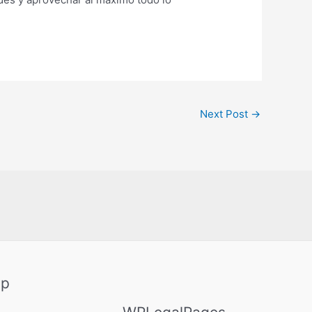
Next Post
→
ap