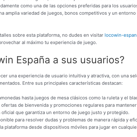
damente como una de las opciones preferidas para los usuario
a amplia variedad de juegos, bonos competitivos y un entorno 
alles sobre esta plataforma, no dudes en visitar
locowin-espan
provechar al máximo tu experiencia de juego.
win España a sus usuarios?
er una experiencia de usuario intuitiva y atractiva, con una se
entados. Entre sus principales características destacan:
monedas hasta juegos de mesa clásicos como la ruleta y el bla
s ofertas de bienvenida y promociones regulares para mantener 
 oficial que garantiza un entorno de juego justo y protegido.
onible para resolver dudas y problemas de manera rápida y efic
la plataforma desde dispositivos móviles para jugar en cualqui