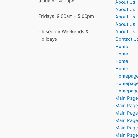
9:00am – 4:00pm
About Us
About Us
Fridays: 9:00am – 5:00pm
About Us
About Us
About Us
Closed on Weekends &
Contact U
Holidays
Home
Home
Home
Home
Homepag
Homepag
Homepag
Main Page
Main Page
Main Page
Main Page
Main Page
Main Page