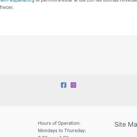
frecer.
Hours of Operation:
Site M
Mondays to Thursday: