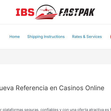
Home
Shipping Instructions
Rates & Services
ueva Referencia en Casinos Online
r plataformas seguras, confiables y con una oferta atractiva es