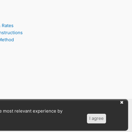
& Rates
nstructions
Method
he most relevant experience by
I agree