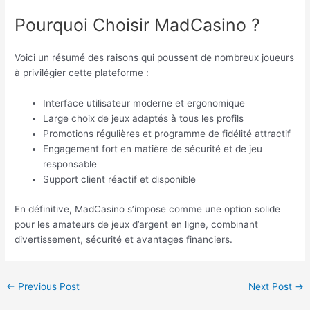
Pourquoi Choisir MadCasino ?
Voici un résumé des raisons qui poussent de nombreux joueurs
à privilégier cette plateforme :
Interface utilisateur moderne et ergonomique
Large choix de jeux adaptés à tous les profils
Promotions régulières et programme de fidélité attractif
Engagement fort en matière de sécurité et de jeu
responsable
Support client réactif et disponible
En définitive, MadCasino s’impose comme une option solide
pour les amateurs de jeux d’argent en ligne, combinant
divertissement, sécurité et avantages financiers.
←
Previous Post
Next Post
→