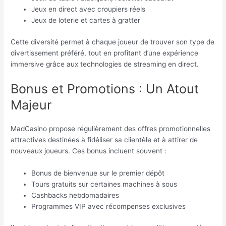
Jeux en direct avec croupiers réels
Jeux de loterie et cartes à gratter
Cette diversité permet à chaque joueur de trouver son type de
divertissement préféré, tout en profitant d’une expérience
immersive grâce aux technologies de streaming en direct.
Bonus et Promotions : Un Atout
Majeur
MadCasino propose régulièrement des offres promotionnelles
attractives destinées à fidéliser sa clientèle et à attirer de
nouveaux joueurs. Ces bonus incluent souvent :
Bonus de bienvenue sur le premier dépôt
Tours gratuits sur certaines machines à sous
Cashbacks hebdomadaires
Programmes VIP avec récompenses exclusives