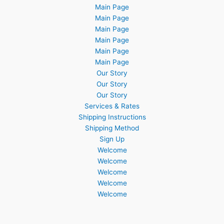
Main Page
Main Page
Main Page
Main Page
Main Page
Main Page
Our Story
Our Story
Our Story
Services & Rates
Shipping Instructions
Shipping Method
Sign Up
Welcome
Welcome
Welcome
Welcome
Welcome