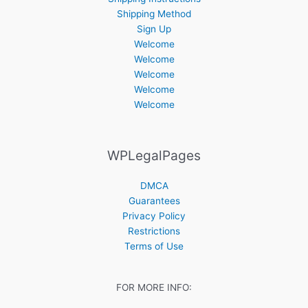
Shipping Method
Sign Up
Welcome
Welcome
Welcome
Welcome
Welcome
WPLegalPages
DMCA
Guarantees
Privacy Policy
Restrictions
Terms of Use
FOR MORE INFO: