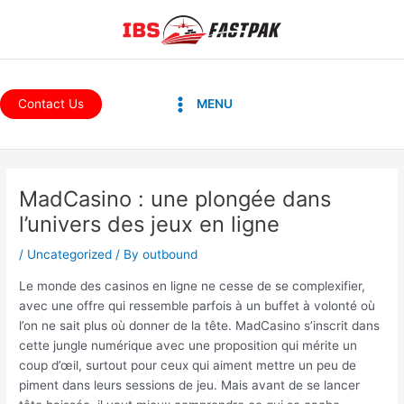
Skip
to
content
Main
Contact Us
MENU
Menu
Post
navigation
MadCasino : une plongée dans
l’univers des jeux en ligne
/
Uncategorized
/ By
outbound
Le monde des casinos en ligne ne cesse de se complexifier,
avec une offre qui ressemble parfois à un buffet à volonté où
l’on ne sait plus où donner de la tête. MadCasino s’inscrit dans
cette jungle numérique avec une proposition qui mérite un
coup d’œil, surtout pour ceux qui aiment mettre un peu de
piment dans leurs sessions de jeu. Mais avant de se lancer