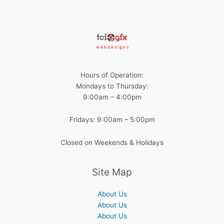
w e b d e s i g n s
Hours of Operation:
Mondays to Thursday:
9:00am – 4:00pm
Fridays: 9:00am – 5:00pm
Closed on Weekends & Holidays
Site Map
About Us
About Us
About Us