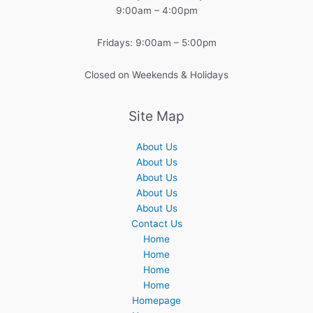
9:00am – 4:00pm
Fridays: 9:00am – 5:00pm
Closed on Weekends & Holidays
Site Map
About Us
About Us
About Us
About Us
About Us
Contact Us
Home
Home
Home
Home
Homepage