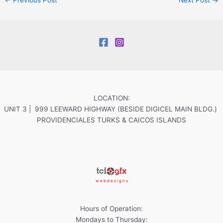
LOCATION:
UNIT 3 | 999 LEEWARD HIGHWAY (BESIDE DIGICEL MAIN BLDG.)
PROVIDENCIALES TURKS & CAICOS ISLANDS
w e b d e s i g n s
Hours of Operation:
Mondays to Thursday: