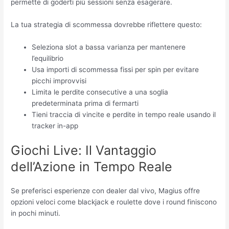
permette di goderti più sessioni senza esagerare.
La tua strategia di scommessa dovrebbe riflettere questo:
Seleziona slot a bassa varianza per mantenere
l’equilibrio
Usa importi di scommessa fissi per spin per evitare
picchi improvvisi
Limita le perdite consecutive a una soglia
predeterminata prima di fermarti
Tieni traccia di vincite e perdite in tempo reale usando il
tracker in-app
Giochi Live: Il Vantaggio
dell’Azione in Tempo Reale
Se preferisci esperienze con dealer dal vivo, Magius offre
opzioni veloci come blackjack e roulette dove i round finiscono
in pochi minuti.