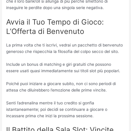
che il loro bankroll si allunga di più perché smettono di
inseguire le perdite dopo una singola serie negativa.
Avvia il Tuo Tempo di Gioco:
L’Offerta di Benvenuto
La prima volta che ti iscrivi, vedrai un pacchetto di benvenuto
generoso che rispecchia la filosofia del colpo secco del sito.
Include un bonus di matching e giri gratuiti che possono
essere usati quasi immediatamente sui titoli slot più popolari.
Poiché puoi iniziare a giocare subito, non ci sono periodi di
attesa che diluirebbero l’emozione delle prime vincite.
Senti l’adrenalina mentre il tuo credito si gonfia
istantaneamente; poi decidi se continuare a giocare o
incassare prima che inizi la prossima sessione.
Il Battito della Sala Slot: Vincite