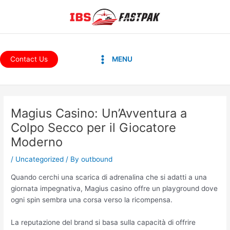
Skip
to
content
Main
Contact Us
MENU
Menu
Post
navigation
Magius Casino: Un’Avventura a
Colpo Secco per il Giocatore
Moderno
/
Uncategorized
/ By
outbound
Quando cerchi una scarica di adrenalina che si adatti a una
giornata impegnativa, Magius casino offre un playground dove
ogni spin sembra una corsa verso la ricompensa.
La reputazione del brand si basa sulla capacità di offrire