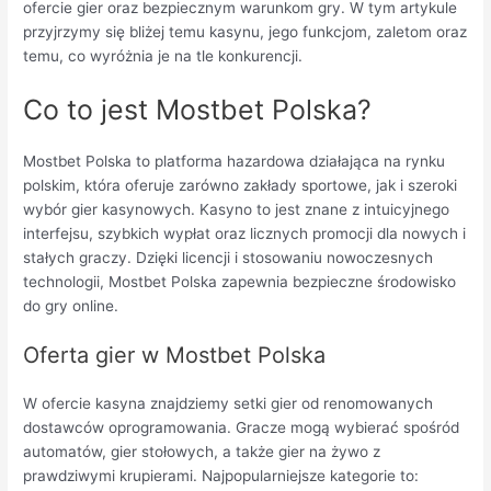
ofercie gier oraz bezpiecznym warunkom gry. W tym artykule
przyjrzymy się bliżej temu kasynu, jego funkcjom, zaletom oraz
temu, co wyróżnia je na tle konkurencji.
Co to jest Mostbet Polska?
Mostbet Polska to platforma hazardowa działająca na rynku
polskim, która oferuje zarówno zakłady sportowe, jak i szeroki
wybór gier kasynowych. Kasyno to jest znane z intuicyjnego
interfejsu, szybkich wypłat oraz licznych promocji dla nowych i
stałych graczy. Dzięki licencji i stosowaniu nowoczesnych
technologii, Mostbet Polska zapewnia bezpieczne środowisko
do gry online.
Oferta gier w Mostbet Polska
W ofercie kasyna znajdziemy setki gier od renomowanych
dostawców oprogramowania. Gracze mogą wybierać spośród
automatów, gier stołowych, a także gier na żywo z
prawdziwymi krupierami. Najpopularniejsze kategorie to: