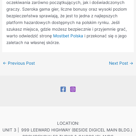
oczekiwania zarówno początkujących, jak i doświadczonych
graczy. Szeroka gama gier, liczne bonusy oraz wysoki poziom
bezpieczeństwa sprawiają, że jest to jedna z najlepszych
platform hazardowych dostępnych na polskim rynku. Jeśli
szukasz miejsca, gdzie możesz bezpiecznie i przyjemnie grać,
warto odwiedzić stronę
Mostbet Polska
i przekonać się o jego
zaletach na własnej skórze.
←
Previous Post
Next Post
→
LOCATION:
UNIT 3 | 999 LEEWARD HIGHWAY (BESIDE DIGICEL MAIN BLDG.)