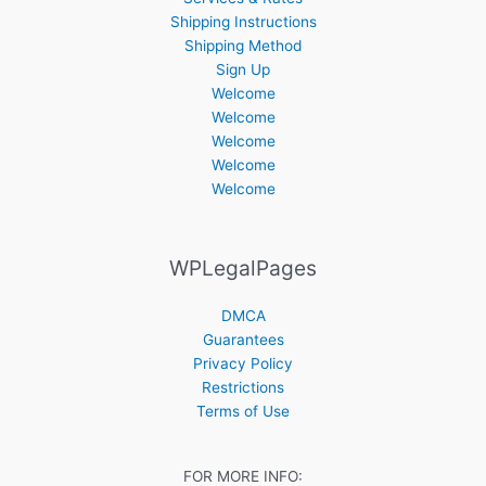
Shipping Instructions
Shipping Method
Sign Up
Welcome
Welcome
Welcome
Welcome
Welcome
WPLegalPages
DMCA
Guarantees
Privacy Policy
Restrictions
Terms of Use
FOR MORE INFO: