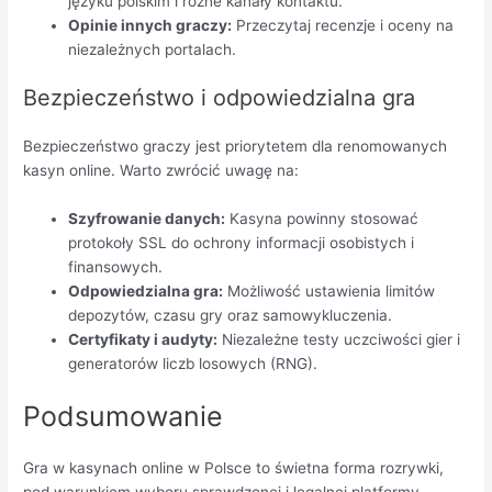
języku polskim i różne kanały kontaktu.
Opinie innych graczy:
Przeczytaj recenzje i oceny na
niezależnych portalach.
Bezpieczeństwo i odpowiedzialna gra
Bezpieczeństwo graczy jest priorytetem dla renomowanych
kasyn online. Warto zwrócić uwagę na:
Szyfrowanie danych:
Kasyna powinny stosować
protokoły SSL do ochrony informacji osobistych i
finansowych.
Odpowiedzialna gra:
Możliwość ustawienia limitów
depozytów, czasu gry oraz samowykluczenia.
Certyfikaty i audyty:
Niezależne testy uczciwości gier i
generatorów liczb losowych (RNG).
Podsumowanie
Gra w kasynach online w Polsce to świetna forma rozrywki,
pod warunkiem wyboru sprawdzonej i legalnej platformy.