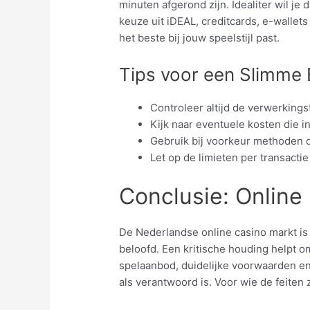
minuten afgerond zijn. Idealiter wil je 
keuze uit iDEAL, creditcards, e-wallets
het beste bij jouw speelstijl past.
Tips voor een Slimme 
Controleer altijd de verwerking
Kijk naar eventuele kosten die 
Gebruik bij voorkeur methoden d
Let op de limieten per transacti
Conclusie: Onlin
De Nederlandse online casino markt is
beloofd. Een kritische houding helpt om
spelaanbod, duidelijke voorwaarden e
als verantwoord is. Voor wie de feiten