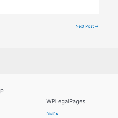
Next Post
→
ap
WPLegalPages
DMCA