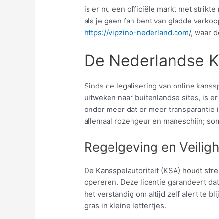
is er nu een officiële markt met strikt
als je geen fan bent van gladde verkoo
https://vipzino-nederland.com/
, waar 
De Nederlandse Ka
Sinds de legalisering van online kanss
uitweken naar buitenlandse sites, is er
onder meer dat er meer transparantie i
allemaal rozengeur en maneschijn; somm
Regelgeving en Veilig
De Kansspelautoriteit (KSA) houdt stre
opereren. Deze licentie garandeert dat
het verstandig om altijd zelf alert te 
gras in kleine lettertjes.