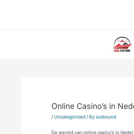
Skip
to
content
Post
navigation
Online Casino’s in Ned
/
Uncategorized
/ By
outbound
De wereld van online casino’s in Neder