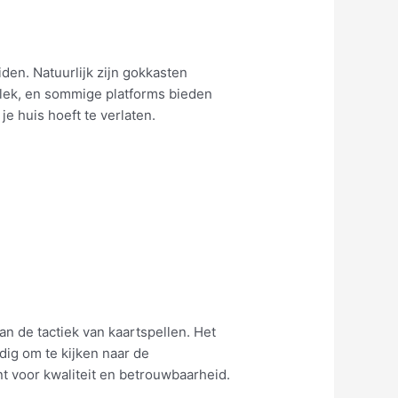
iden. Natuurlijk zijn gokkasten
 plek, en sommige platforms bieden
je huis hoeft te verlaten.
n de tactiek van kaartspellen. Het
dig om te kijken naar de
t voor kwaliteit en betrouwbaarheid.