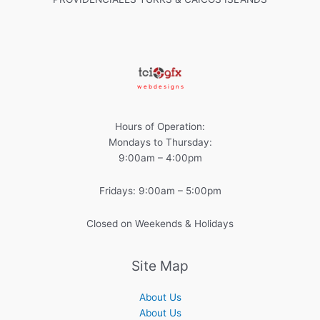
w e b d e s i g n s
Hours of Operation:
Mondays to Thursday:
9:00am – 4:00pm
Fridays: 9:00am – 5:00pm
Closed on Weekends & Holidays
Site Map
About Us
About Us