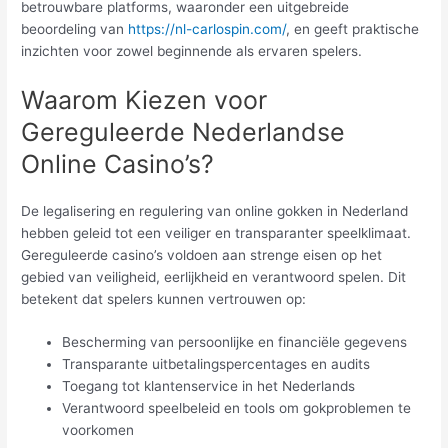
betrouwbare platforms, waaronder een uitgebreide
beoordeling van
https://nl-carlospin.com/
, en geeft praktische
inzichten voor zowel beginnende als ervaren spelers.
Waarom Kiezen voor
Gereguleerde Nederlandse
Online Casino’s?
De legalisering en regulering van online gokken in Nederland
hebben geleid tot een veiliger en transparanter speelklimaat.
Gereguleerde casino’s voldoen aan strenge eisen op het
gebied van veiligheid, eerlijkheid en verantwoord spelen. Dit
betekent dat spelers kunnen vertrouwen op:
Bescherming van persoonlijke en financiële gegevens
Transparante uitbetalingspercentages en audits
Toegang tot klantenservice in het Nederlands
Verantwoord speelbeleid en tools om gokproblemen te
voorkomen