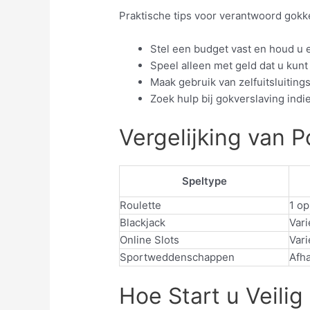
Praktische tips voor verantwoord gokk
Stel een budget vast en houd u 
Speel alleen met geld dat u kun
Maak gebruik van zelfuitsluiting
Zoek hulp bij gokverslaving indi
Vergelijking van 
Speltype
Roulette
1 op
Blackjack
Vari
Online Slots
Vari
Sportweddenschappen
Afha
Hoe Start u Veili