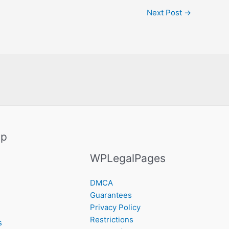
Next Post
→
ap
WPLegalPages
DMCA
Guarantees
Privacy Policy
Restrictions
s