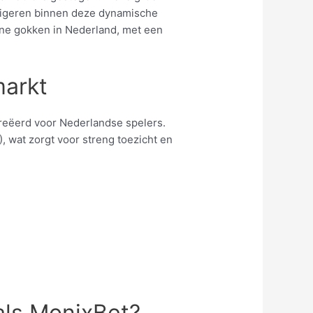
avigeren binnen deze dynamische
nline gokken in Nederland, met een
markt
creëerd voor Nederlandse spelers.
, wat zorgt voor streng toezicht en
als MonixBet?