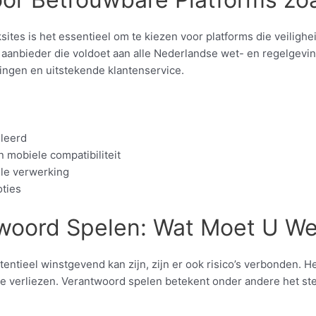
sites is het essentieel om te kiezen voor platforms die veiligh
aanbieder die voldoet aan alle Nederlandse wet- en regelgeving
lingen en uitstekende klantenservice.
uleerd
n mobiele compatibiliteit
lle verwerking
ties
twoord Spelen: Wat Moet U W
tieel winstgevend kan zijn, zijn er ook risico’s verbonden. Het
le verliezen. Verantwoord spelen betekent onder andere het ste