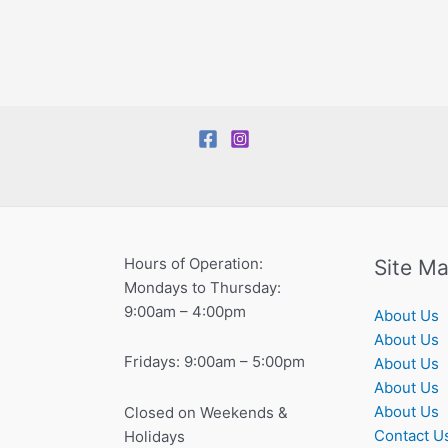
Hours of Operation:
Site M
Mondays to Thursday:
9:00am – 4:00pm
About Us
About Us
Fridays: 9:00am – 5:00pm
About Us
About Us
About Us
Closed on Weekends &
Contact U
Holidays