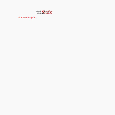
w e b d e s i g n s