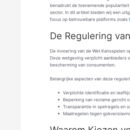
benadrukt de toenemende populariteit
sector. In dit artikel bieden wij een u
focus op betrouwbare platforms zoals
De Regulering va
De invoering van de Wet Kansspelen op
Deze wetgeving verplicht aanbieders om
bescherming van consumenten.
Belangrijke aspecten van deze reguleri
Verplichte identificatie en leefti
Beperking van reclame gericht 
Transparantie in spelregels en u
Maatregelen tegen gokverslavin
Waarom Kiezen vo