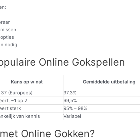
en:
eraan
t missen
sopties
en nodig
Populaire Online Gokspellen
Kans op winst
Gemiddelde uitbetaling
 37 (Europees)
97,3%
eert, ~1 op 2
99,5%
eert sterk
95% – 98%
nkelijk van kennis
Variabel
g met Online Gokken?