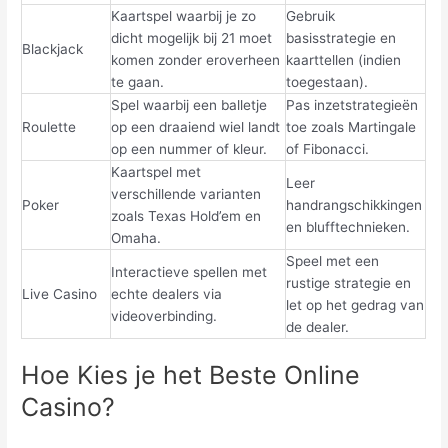
Kaartspel waarbij je zo
Gebruik
dicht mogelijk bij 21 moet
basisstrategie en
Blackjack
komen zonder eroverheen
kaarttellen (indien
te gaan.
toegestaan).
Spel waarbij een balletje
Pas inzetstrategieën
Roulette
op een draaiend wiel landt
toe zoals Martingale
op een nummer of kleur.
of Fibonacci.
Kaartspel met
Leer
verschillende varianten
Poker
handrangschikkingen
zoals Texas Hold’em en
en blufftechnieken.
Omaha.
Speel met een
Interactieve spellen met
rustige strategie en
Live Casino
echte dealers via
let op het gedrag van
videoverbinding.
de dealer.
Hoe Kies je het Beste Online
Casino?