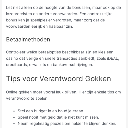
Let niet alleen op de hoogte van de bonussen, maar ook op de
inzetvereisten en andere voorwaarden. Een aantrekkelijke
bonus kan je speelplezier vergroten, maar zorg dat de
voorwaarden eerlijk en haalbaar zijn.
Betaalmethoden
Controleer welke betaalopties beschikbaar zijn en kies een
casino dat veilige en snelle transacties aanbiedt, zoals iDEAL,
creditcards, e-wallets en bankoverschrijvingen.
Tips voor Verantwoord Gokken
Online gokken moet vooral leuk blijven. Hier zijn enkele tips om
verantwoord te spelen:
Stel een budget in en houd je eraan.
Speel nooit met geld dat je niet kunt missen.
Neem regelmatig pauzes om helder te blijven denken.