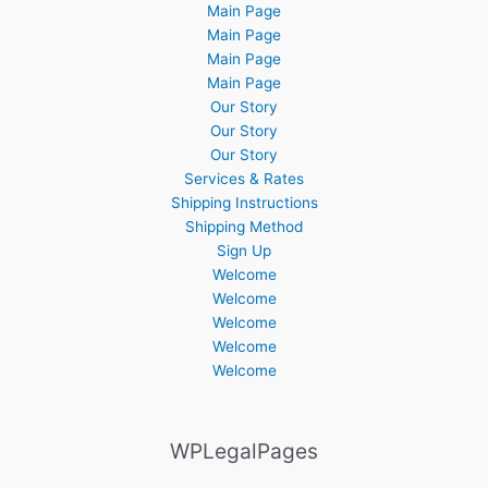
Main Page
Main Page
Main Page
Main Page
Our Story
Our Story
Our Story
Services & Rates
Shipping Instructions
Shipping Method
Sign Up
Welcome
Welcome
Welcome
Welcome
Welcome
WPLegalPages