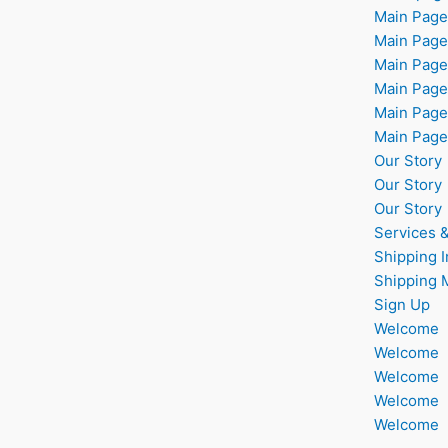
Main Page
Main Page
Main Page
Main Page
Main Page
Main Page
Our Story
Our Story
Our Story
Services 
Shipping I
Shipping 
Sign Up
Welcome
Welcome
Welcome
Welcome
Welcome