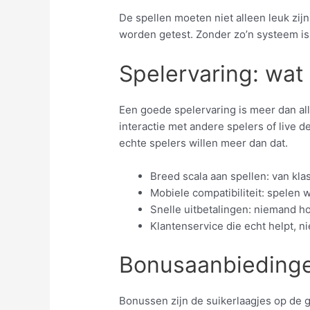
De spellen moeten niet alleen leuk zi
worden getest. Zonder zo’n systeem is h
Spelervaring: wat
Een goede spelervaring is meer dan all
interactie met andere spelers of live d
echte spelers willen meer dan dat.
Breed scala aan spellen: van klass
Mobiele compatibiliteit: spelen 
Snelle uitbetalingen: niemand h
Klantenservice die echt helpt, n
Bonusaanbiedingen
Bonussen zijn de suikerlaagjes op de g