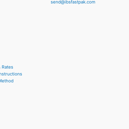
send@ibsfastpak.com
& Rates
nstructions
Method