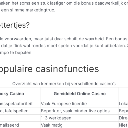
aken het soms een stuk lastiger om die bonus daadwerkelijk om 
 een slimme marketingtruc.
ettertjes?
e voorwaarden, maar juist daar schuilt de waarheid. Een bonus 
 dat je flink wat rondes moet spelen voordat je kunt uitbetalen
empo te bepalen.
opulaire casinofuncties
Overzicht van kenmerken bij verschillende casino’s
cky Casino
Gemiddeld Online Casino
nsspelautoriteit
Vaak Europese licentie
Loka
no, tafelspellen
Beperkter, vaak minder live opties
Bepe
1-3 werkdagen
Dire
imaliseerd
Vaak matig
Niet