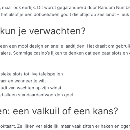
jn, maar ook eerlijk. Dit wordt gegarandeerd door Random Numbe
et alsof je een dobbelsteen gooit die altijd op zes landt – leuk
 kun je verwachten?
een een mooi design en snelle laadtijden. Het draait om gebruik
ealers. Sommige casino’s lijken te denken dat een paar slots en
ieke slots tot live tafelspellen
waar en wanneer je wilt
oudt van wachten op zijn winst
iet alleen standaardantwoorden geeft
: een valkuil of een kans?
oktaart. Ze lijken verleidelijk, maar vaak zitten er haken en og