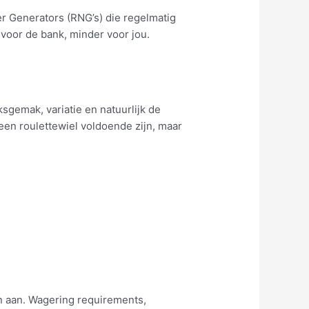
r Generators (RNG’s) die regelmatig
 voor de bank, minder voor jou.
sgemak, variatie en natuurlijk de
 een roulettewiel voldoende zijn, maar
en aan. Wagering requirements,