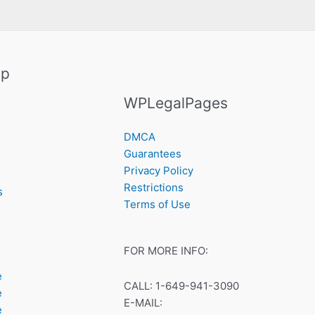
ap
WPLegalPages
DMCA
Guarantees
Privacy Policy
Restrictions
s
Terms of Use
FOR MORE INFO:
e
CALL: 1-649-941-3090
e
E-MAIL:
e