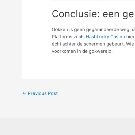
Conclusie: een ge
Gokken is geen gegarandeerde weg naar
Platforms zoals
HashLucky Casino
bied
écht achter de schermen gebeurt. Wie z
voorkomen in de gokwereld.
←
Previous Post