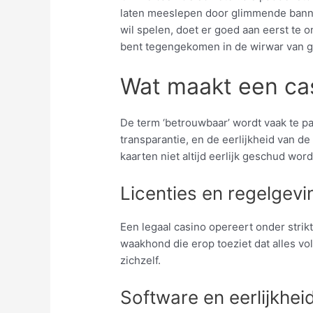
laten meeslepen door glimmende banner
wil spelen, doet er goed aan eerst te o
bent tegengekomen in de wirwar van g
Wat maakt een ca
De term ‘betrouwbaar’ wordt vaak te pa
transparantie, en de eerlijkheid van de
kaarten niet altijd eerlijk geschud wor
Licenties en regelgevi
Een legaal casino opereert onder strikt
waakhond die erop toeziet dat alles vo
zichzelf.
Software en eerlijkhei