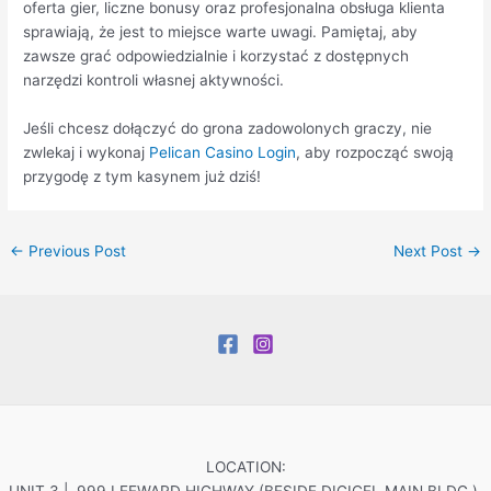
oferta gier, liczne bonusy oraz profesjonalna obsługa klienta
sprawiają, że jest to miejsce warte uwagi. Pamiętaj, aby
zawsze grać odpowiedzialnie i korzystać z dostępnych
narzędzi kontroli własnej aktywności.
Jeśli chcesz dołączyć do grona zadowolonych graczy, nie
zwlekaj i wykonaj
Pelican Casino Login
, aby rozpocząć swoją
przygodę z tym kasynem już dziś!
←
Previous Post
Next Post
→
LOCATION: