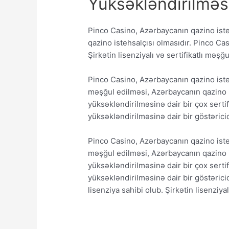
Yüksəkləndirilməs
Pinco Casino, Azərbaycanın qazino isteh
qazino istehsalçısı olmasıdır. Pinco Ca
Şirkətin lisenziyalı və sertifikatlı məş
Pinco Casino, Azərbaycanın qazino istehs
məşğul edilməsi, Azərbaycanın qazino i
yüksəkləndirilməsinə dair bir çox sertif
yüksəkləndirilməsinə dair bir göstəricid
Pinco Casino, Azərbaycanın qazino istehs
məşğul edilməsi, Azərbaycanın qazino i
yüksəkləndirilməsinə dair bir çox sertif
yüksəkləndirilməsinə dair bir göstərici
lisenziya sahibi olub. Şirkətin lisenziy