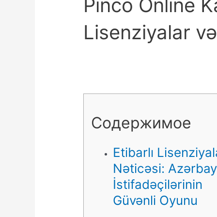
Pinco Online K
Lisenziyalar və
Содержимое
Etibarlı Lisenziyal
Nəticəsi: Azərba
İstifadəçilərinin
Güvənli Oyunu