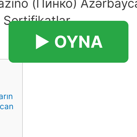
azino (Пинко) Azərbayca
 Sertifikatlar
▶️ OYNA
arın
ycan