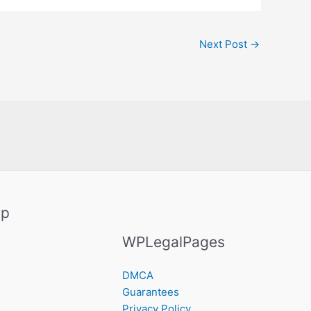
Next Post
→
ap
WPLegalPages
DMCA
Guarantees
Privacy Policy