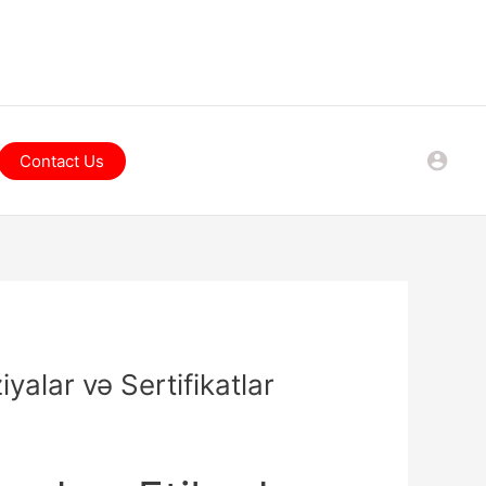
Contact Us
alar və Sertifikatlar