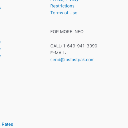
Restrictions
s
Terms of Use
FOR MORE INFO:
e
CALL: 1-649-941-3090
e
E-MAIL:
e
send@ibsfastpak.com
& Rates