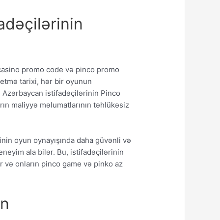
adəçilərinin
co casino promo code və pinco promo
etmə tarixi, hər bir oyunun
, Azərbaycan istifadəçilərinin Pinco
rın maliyyə məlumatlarının təhlükəsiz
ərinin oyun oynayışında daha güvənli və
yim ala bilər. Bu, istifadəçilərinin
r və onların pinco game və pinko az
in