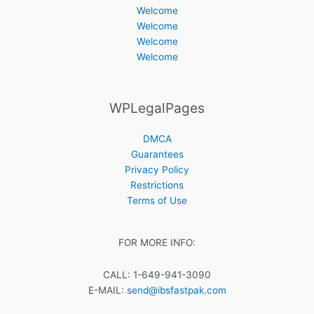
Welcome
Welcome
Welcome
Welcome
WPLegalPages
DMCA
Guarantees
Privacy Policy
Restrictions
Terms of Use
FOR MORE INFO:
CALL: 1-649-941-3090
E-MAIL:
send@ibsfastpak.com