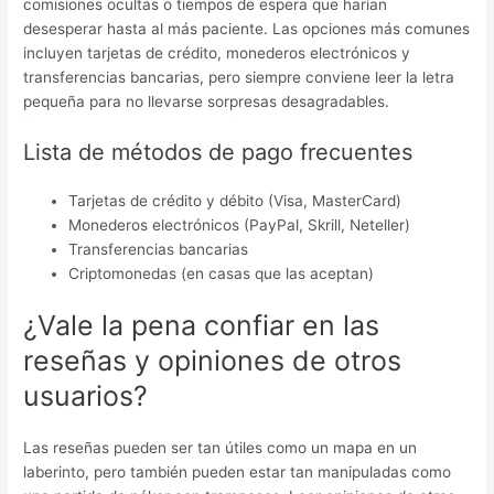
comisiones ocultas o tiempos de espera que harían
desesperar hasta al más paciente. Las opciones más comunes
incluyen tarjetas de crédito, monederos electrónicos y
transferencias bancarias, pero siempre conviene leer la letra
pequeña para no llevarse sorpresas desagradables.
Lista de métodos de pago frecuentes
Tarjetas de crédito y débito (Visa, MasterCard)
Monederos electrónicos (PayPal, Skrill, Neteller)
Transferencias bancarias
Criptomonedas (en casas que las aceptan)
¿Vale la pena confiar en las
reseñas y opiniones de otros
usuarios?
Las reseñas pueden ser tan útiles como un mapa en un
laberinto, pero también pueden estar tan manipuladas como