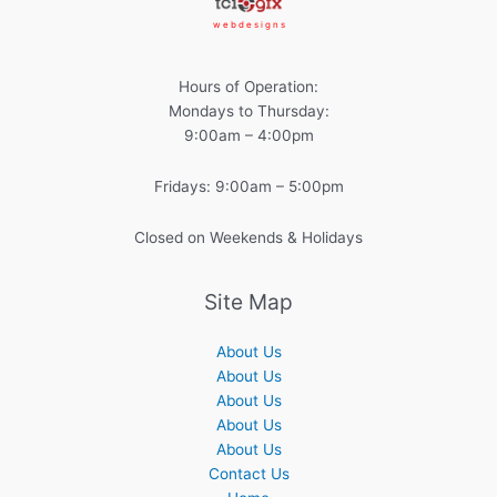
w e b d e s i g n s
Hours of Operation:
Mondays to Thursday:
9:00am – 4:00pm
Fridays: 9:00am – 5:00pm
Closed on Weekends & Holidays
Site Map
About Us
About Us
About Us
About Us
About Us
Contact Us