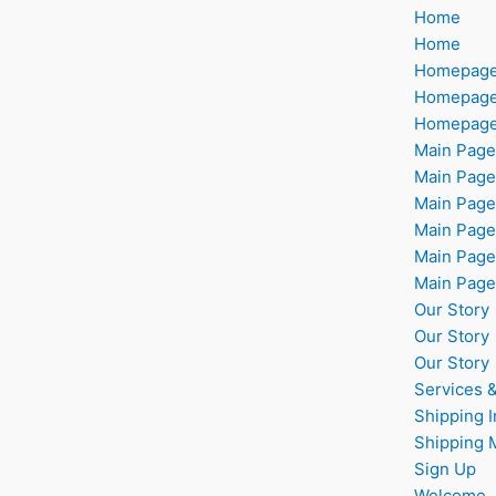
Home
Home
Homepag
Homepag
Homepag
Main Page
Main Page
Main Page
Main Page
Main Page
Main Page
Our Story
Our Story
Our Story
Services 
Shipping I
Shipping 
Sign Up
Welcome