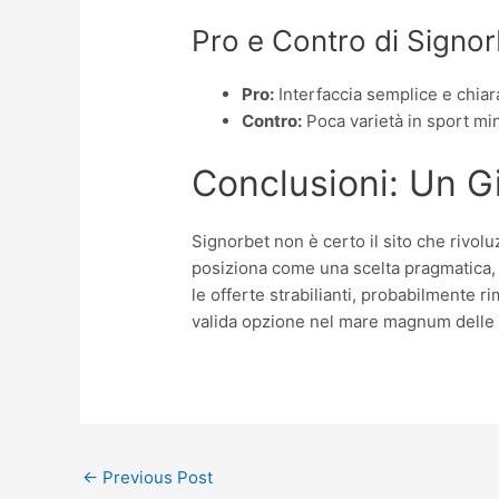
Pro e Contro di Signor
Pro:
Interfaccia semplice e chiar
Contro:
Poca varietà in sport min
Conclusioni: Un Gi
Signorbet non è certo il sito che riv
posiziona come una scelta pragmatica, 
le offerte strabilianti, probabilmente 
valida opzione nel mare magnum delle pi
←
Previous Post