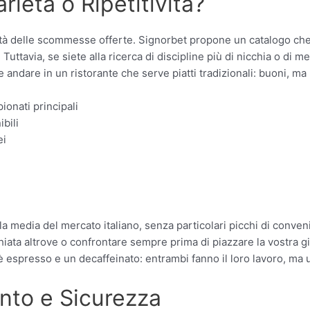
ietà o Ripetitività?
rietà delle scommesse offerte. Signorbet propone un catalogo che 
Tuttavia, se siete alla ricerca di discipline più di nicchia o di m
andare in un ristorante che serve piatti tradizionali: buoni, ma 
ionati principali
bili
ei
a media del mercato italiano, senza particolari picchi di conveni
ata altrove o confrontare sempre prima di piazzare la vostra gio
fè espresso e un decaffeinato: entrambi fanno il loro lavoro, ma un
nto e Sicurezza