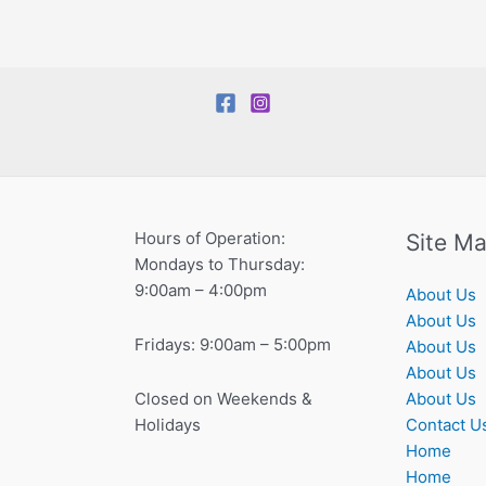
Hours of Operation:
Site M
Mondays to Thursday:
9:00am – 4:00pm
About Us
About Us
Fridays: 9:00am – 5:00pm
About Us
About Us
About Us
Closed on Weekends &
Contact U
Holidays
Home
Home