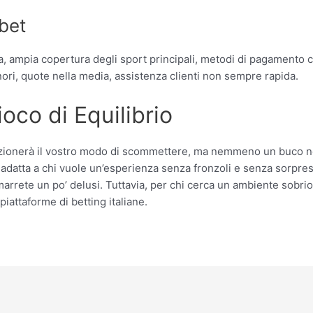
bet
a, ampia copertura degli sport principali, metodi di pagamento c
ori, quote nella media, assistenza clienti non sempre rapida.
oco di Equilibrio
oluzionerà il vostro modo di scommettere, ma nemmeno un buco n
adatta a chi vuole un’esperienza senza fronzoli e senza sorpres
rimarrete un po’ delusi. Tuttavia, per chi cerca un ambiente sobr
attaforme di betting italiane.