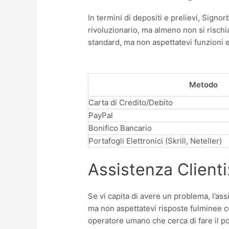
In termini di depositi e prelievi, Signorb
rivoluzionario, ma almeno non si rischi
standard, ma non aspettatevi funzioni e
Metodo
Carta di Credito/Debito
PayPal
Bonifico Bancario
Portafogli Elettronici (Skrill, Neteller)
Assistenza Clienti
Se vi capita di avere un problema, l’ass
ma non aspettatevi risposte fulminee c
operatore umano che cerca di fare il p