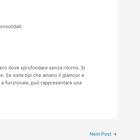
onsolidati.
ero dove sprofondare senza ritorno. Si
e. Se siete tipi che amano il glamour e
io e funzionale, può rappresentare una
Next Post
→