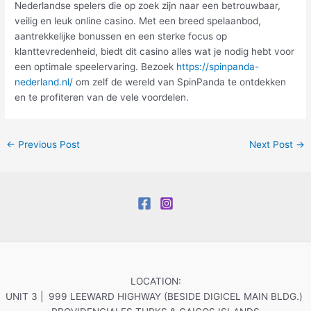
Nederlandse spelers die op zoek zijn naar een betrouwbaar,
veilig en leuk online casino. Met een breed spelaanbod,
aantrekkelijke bonussen en een sterke focus op
klanttevredenheid, biedt dit casino alles wat je nodig hebt voor
een optimale speelervaring. Bezoek
https://spinpanda-
nederland.nl/
om zelf de wereld van SpinPanda te ontdekken
en te profiteren van de vele voordelen.
←
Previous Post
Next Post
→
LOCATION:
UNIT 3 | 999 LEEWARD HIGHWAY (BESIDE DIGICEL MAIN BLDG.)