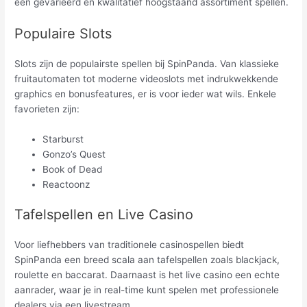
een gevarieerd en kwalitatief hoogstaand assortiment spellen.
Populaire Slots
Slots zijn de populairste spellen bij SpinPanda. Van klassieke
fruitautomaten tot moderne videoslots met indrukwekkende
graphics en bonusfeatures, er is voor ieder wat wils. Enkele
favorieten zijn:
Starburst
Gonzo’s Quest
Book of Dead
Reactoonz
Tafelspellen en Live Casino
Voor liefhebbers van traditionele casinospellen biedt
SpinPanda een breed scala aan tafelspellen zoals blackjack,
roulette en baccarat. Daarnaast is het live casino een echte
aanrader, waar je in real-time kunt spelen met professionele
dealers via een livestream.