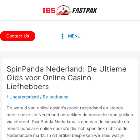
Skip
to
content
Main
Contact Us
MENU
Menu
Post
navigation
SpinPanda Nederland: De Ultieme
Gids voor Online Casino
Liefhebbers
/
Uncategorized
/ By
outbound
De wereld van online casino’s groeit razendsnel en steeds
meer spelers in Nederland ontdekken de voordelen van gokken
via internet. SpinPanda Nederland is een van de nieuwste en
meest populaire online casino’s die zich specifiek richt op de
Nederlandse markt. In dit artikel bespreken we alles wat je