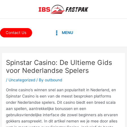
Skip
to
content
Main
Contact Us
MENU
Menu
Post
navigation
Spinstar Casino: De Ultieme Gids
voor Nederlandse Spelers
/
Uncategorized
/ By
outbound
Online casino’s winnen snel aan populariteit in Nederland, en
Spinstar Casino is een van de meest besproken platforms
onder Nederlandse spelers. Dit casino biedt een breed scala
aan spellen, aantrekkelijke bonussen en een
gebruiksvriendelijke interface die zowel beginners als ervaren
gokkers aanspreekt. In dit artikel nemen we je mee door alles