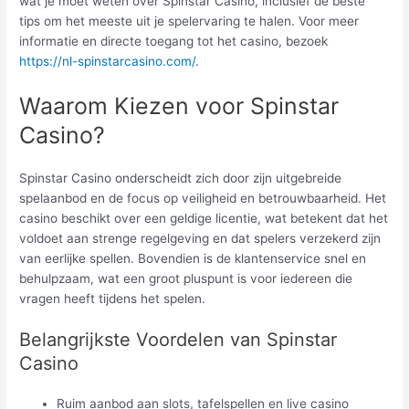
wat je moet weten over Spinstar Casino, inclusief de beste
tips om het meeste uit je spelervaring te halen. Voor meer
informatie en directe toegang tot het casino, bezoek
https://nl-spinstarcasino.com/
.
Waarom Kiezen voor Spinstar
Casino?
Spinstar Casino onderscheidt zich door zijn uitgebreide
spelaanbod en de focus op veiligheid en betrouwbaarheid. Het
casino beschikt over een geldige licentie, wat betekent dat het
voldoet aan strenge regelgeving en dat spelers verzekerd zijn
van eerlijke spellen. Bovendien is de klantenservice snel en
behulpzaam, wat een groot pluspunt is voor iedereen die
vragen heeft tijdens het spelen.
Belangrijkste Voordelen van Spinstar
Casino
Ruim aanbod aan slots, tafelspellen en live casino