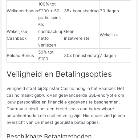
100% tot
Welkomstbonus
€200 + 50
35x bonusbedrag
30 dagen
gratis spins
5%
Wekelijkse
cashback op
Geen
Wekelijks
Cashback
netto
inzetvereiste
verliezen
50% tot
Reload Bonus
30x bonusbedrag
7 dagen
€100
Veiligheid en Betalingsopties
Veiligheid staat bij Spinstar Casino hoog in het vaandel. Het
casino maakt gebruik van geavanceerde SSL-encryptie om
jouw persoonlijke en financiële gegevens te beschermen.
Daarnaast biedt het een breed scala aan betrouwbare
betaalmethoden die snel en veilig zijn. Hieronder vind je een
overzicht van de meest gebruikte betaalopties.
Beschikbare Betaalmethoden