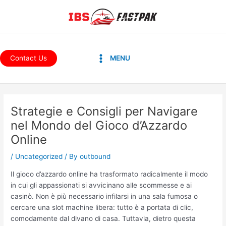
Skip
to
content
Main
Contact Us
MENU
Menu
Post
navigation
Strategie e Consigli per Navigare
nel Mondo del Gioco d’Azzardo
Online
/
Uncategorized
/ By
outbound
Il gioco d’azzardo online ha trasformato radicalmente il modo
in cui gli appassionati si avvicinano alle scommesse e ai
casinò. Non è più necessario infilarsi in una sala fumosa o
cercare una slot machine libera: tutto è a portata di clic,
comodamente dal divano di casa. Tuttavia, dietro questa