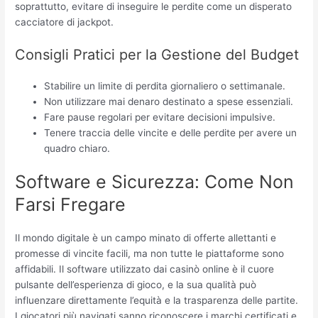
soprattutto, evitare di inseguire le perdite come un disperato
cacciatore di jackpot.
Consigli Pratici per la Gestione del Budget
Stabilire un limite di perdita giornaliero o settimanale.
Non utilizzare mai denaro destinato a spese essenziali.
Fare pause regolari per evitare decisioni impulsive.
Tenere traccia delle vincite e delle perdite per avere un
quadro chiaro.
Software e Sicurezza: Come Non
Farsi Fregare
Il mondo digitale è un campo minato di offerte allettanti e
promesse di vincite facili, ma non tutte le piattaforme sono
affidabili. Il software utilizzato dai casinò online è il cuore
pulsante dell’esperienza di gioco, e la sua qualità può
influenzare direttamente l’equità e la trasparenza delle partite.
I giocatori più navigati sanno riconoscere i marchi certificati e