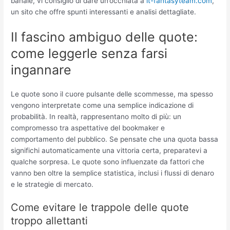
banale, vi consiglio di dare un’occhiata a
it-fantasyteam.com
,
un sito che offre spunti interessanti e analisi dettagliate.
Il fascino ambiguo delle quote:
come leggerle senza farsi
ingannare
Le quote sono il cuore pulsante delle scommesse, ma spesso
vengono interpretate come una semplice indicazione di
probabilità. In realtà, rappresentano molto di più: un
compromesso tra aspettative del bookmaker e
comportamento del pubblico. Se pensate che una quota bassa
significhi automaticamente una vittoria certa, preparatevi a
qualche sorpresa. Le quote sono influenzate da fattori che
vanno ben oltre la semplice statistica, inclusi i flussi di denaro
e le strategie di mercato.
Come evitare le trappole delle quote
troppo allettanti