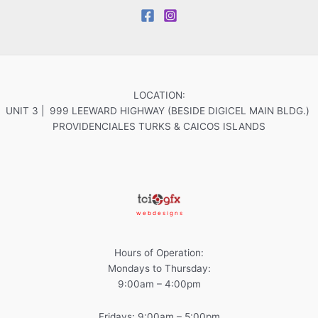
LOCATION:
UNIT 3 | 999 LEEWARD HIGHWAY (BESIDE DIGICEL MAIN BLDG.)
PROVIDENCIALES TURKS & CAICOS ISLANDS
w e b d e s i g n s
Hours of Operation:
Mondays to Thursday:
9:00am – 4:00pm
Fridays: 9:00am – 5:00pm