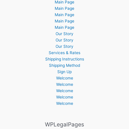
Main Page
Main Page
Main Page
Main Page
Main Page
Our Story
Our Story
Our Story
Services & Rates
Shipping Instructions
Shipping Method
Sign Up
Welcome
Welcome
Welcome
Welcome
Welcome
WPLegalPages