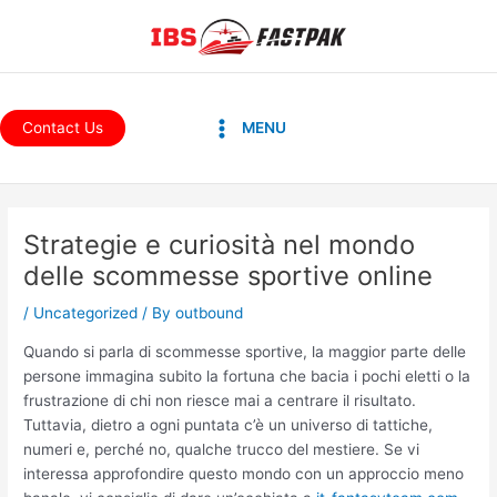
Skip
to
content
Main
Contact Us
MENU
Menu
Post
navigation
Strategie e curiosità nel mondo
delle scommesse sportive online
/
Uncategorized
/ By
outbound
Quando si parla di scommesse sportive, la maggior parte delle
persone immagina subito la fortuna che bacia i pochi eletti o la
frustrazione di chi non riesce mai a centrare il risultato.
Tuttavia, dietro a ogni puntata c’è un universo di tattiche,
numeri e, perché no, qualche trucco del mestiere. Se vi
interessa approfondire questo mondo con un approccio meno