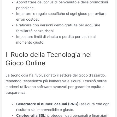
Approfittare dei bonus di benvenuto e delle promozioni
periodiche.
Imparare le regole specifiche di ogni gioco per evitare
errori costosi.
Praticare con versioni demo gratuite per acquisire
familiarità senza rischi.
Impostare limiti di vincita e perdita per uscire al
momento giusto.
Il Ruolo della Tecnologia nel
Gioco Online
La tecnologia ha rivoluzionato il settore del gioco d’azzardo,
rendendo l’esperienza più immersiva e sicura. I casinò online
moderni utilizzano software avanzati per garantire equità e
trasparenza.
Generatore di numeri casuali (RNG):
assicura che ogni
risultato sia imprevedibile e giusto.
Criptografia SSL:
protegge i dati personali e finanziari