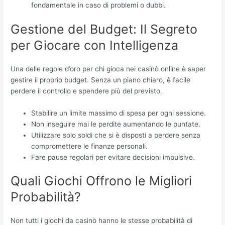
fondamentale in caso di problemi o dubbi.
Gestione del Budget: Il Segreto
per Giocare con Intelligenza
Una delle regole d’oro per chi gioca nei casinò online è saper
gestire il proprio budget. Senza un piano chiaro, è facile
perdere il controllo e spendere più del previsto.
Stabilire un limite massimo di spesa per ogni sessione.
Non inseguire mai le perdite aumentando le puntate.
Utilizzare solo soldi che si è disposti a perdere senza
compromettere le finanze personali.
Fare pause regolari per evitare decisioni impulsive.
Quali Giochi Offrono le Migliori
Probabilità?
Non tutti i giochi da casinò hanno le stesse probabilità di