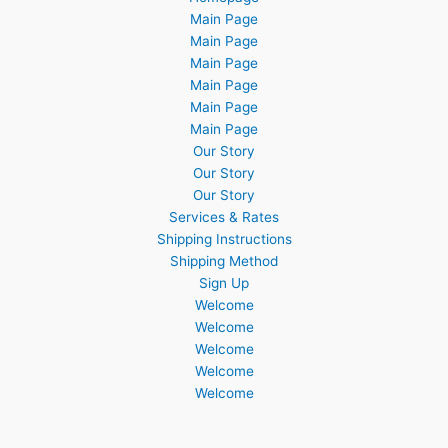
Main Page
Main Page
Main Page
Main Page
Main Page
Main Page
Our Story
Our Story
Our Story
Services & Rates
Shipping Instructions
Shipping Method
Sign Up
Welcome
Welcome
Welcome
Welcome
Welcome