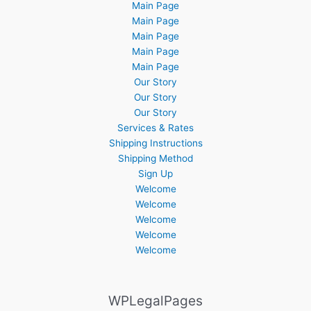
Main Page
Main Page
Main Page
Main Page
Main Page
Our Story
Our Story
Our Story
Services & Rates
Shipping Instructions
Shipping Method
Sign Up
Welcome
Welcome
Welcome
Welcome
Welcome
WPLegalPages