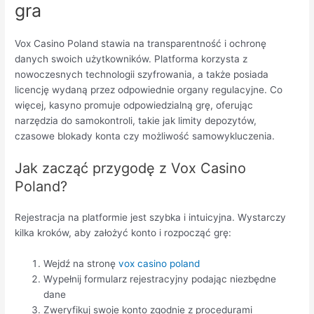
gra
Vox Casino Poland stawia na transparentność i ochronę
danych swoich użytkowników. Platforma korzysta z
nowoczesnych technologii szyfrowania, a także posiada
licencję wydaną przez odpowiednie organy regulacyjne. Co
więcej, kasyno promuje odpowiedzialną grę, oferując
narzędzia do samokontroli, takie jak limity depozytów,
czasowe blokady konta czy możliwość samowykluczenia.
Jak zacząć przygodę z Vox Casino
Poland?
Rejestracja na platformie jest szybka i intuicyjna. Wystarczy
kilka kroków, aby założyć konto i rozpocząć grę:
Wejdź na stronę
vox casino poland
Wypełnij formularz rejestracyjny podając niezbędne
dane
Zweryfikuj swoje konto zgodnie z procedurami