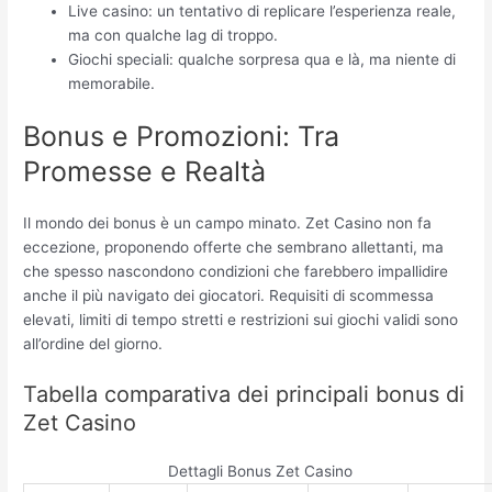
Live casino: un tentativo di replicare l’esperienza reale,
ma con qualche lag di troppo.
Giochi speciali: qualche sorpresa qua e là, ma niente di
memorabile.
Bonus e Promozioni: Tra
Promesse e Realtà
Il mondo dei bonus è un campo minato. Zet Casino non fa
eccezione, proponendo offerte che sembrano allettanti, ma
che spesso nascondono condizioni che farebbero impallidire
anche il più navigato dei giocatori. Requisiti di scommessa
elevati, limiti di tempo stretti e restrizioni sui giochi validi sono
all’ordine del giorno.
Tabella comparativa dei principali bonus di
Zet Casino
Dettagli Bonus Zet Casino