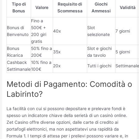
Tipo di
Requisito di
Giochi
Valore
Validità
Bonus
Scommessa
Ammessi
Fino a
Bonus di
500€ +
Slot
40x
7 giorni
Benvenuto
200 giri
selezionate
gratis
Bonus
50% fino a
Slot e giochi
35x
5 giorni
Ricarica
200€
da tavolo
Cashback
10% fino a
20x
Tutti i giochi
Settimanal
Settimanale
100€
Metodi di Pagamento: Comodità o
Labirinto?
La facilità con cui si possono depositare e prelevare fondi è
spesso un indicatore chiave della serietà di un casinò online.
Zet Casino offre diverse opzioni, dalle carte di credito ai
portafogli elettronici, ma non aspettatevi una rapidità da
Formula 1. I tempi di attesa per i prelievi possono variare e, in