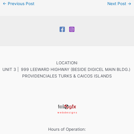
←
Previous Post
Next Post
→
LOCATION:
UNIT 3 | 999 LEEWARD HIGHWAY (BESIDE DIGICEL MAIN BLDG.)
PROVIDENCIALES TURKS & CAICOS ISLANDS
w e b d e s i g n s
Hours of Operation: