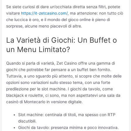
Se siete curiosi di dare un’occhiata diretta senza filtri, potete
visitare
https://it-zetcasino.com/
, ma attenzione: non tutto ciò
che luccica è oro, e il mondo del gioco online è pieno di
sorprese, alcune meno piacevoli di altre.
La Varietà di Giochi: Un Buffet o
un Menu Limitato?
Quando si parla di varietà, Zet Casino offre una gamma di
giochi che potrebbe far pensare a un buffet ben fornito.
Tuttavia, a uno sguardo più attento, si scopre che molte delle
opzioni sono variazioni sullo stesso tema, con una forte
predilezione per le slot machine. I giochi da tavolo, come
blackjack e roulette, ci sono, ma non aspettatevi una sala da
casinò di Montecarlo in versione digitale.
Slot machine: centinaia di titoli, ma spesso con RTP
discutibili.
Giochi da tavolo: presenza minima e poco innovativa.