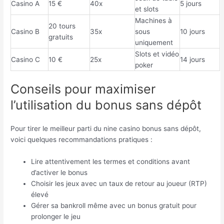
Casino A
15 €
40x
5 jours
et slots
Machines à
20 tours
Casino B
35x
sous
10 jours
gratuits
uniquement
Slots et vidéo
Casino C
10 €
25x
14 jours
poker
Conseils pour maximiser
l’utilisation du bonus sans dépôt
Pour tirer le meilleur parti du nine casino bonus sans dépôt,
voici quelques recommandations pratiques :
Lire attentivement les termes et conditions avant
d’activer le bonus
Choisir les jeux avec un taux de retour au joueur (RTP)
élevé
Gérer sa bankroll même avec un bonus gratuit pour
prolonger le jeu