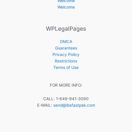
Welcome
Welcome
WPLegalPages
DMCA
Guarantees
Privacy Policy
Restrictions
Terms of Use
FOR MORE INFO:
CALL: 1-649-941-3090
E-MAIL:
send@ibsfastpak.com