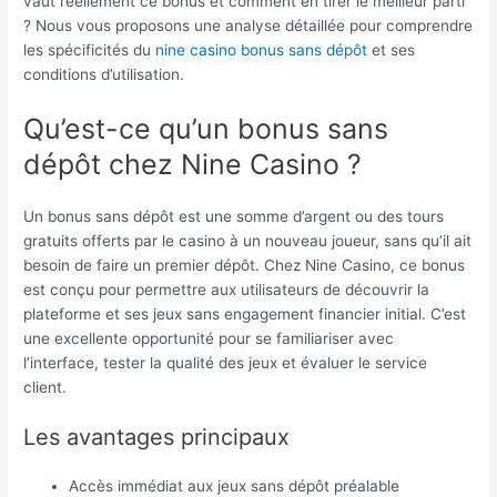
vaut réellement ce bonus et comment en tirer le meilleur parti
? Nous vous proposons une analyse détaillée pour comprendre
les spécificités du
nine casino bonus sans dépôt
et ses
conditions d’utilisation.
Qu’est-ce qu’un bonus sans
dépôt chez Nine Casino ?
Un bonus sans dépôt est une somme d’argent ou des tours
gratuits offerts par le casino à un nouveau joueur, sans qu’il ait
besoin de faire un premier dépôt. Chez Nine Casino, ce bonus
est conçu pour permettre aux utilisateurs de découvrir la
plateforme et ses jeux sans engagement financier initial. C’est
une excellente opportunité pour se familiariser avec
l’interface, tester la qualité des jeux et évaluer le service
client.
Les avantages principaux
Accès immédiat aux jeux sans dépôt préalable