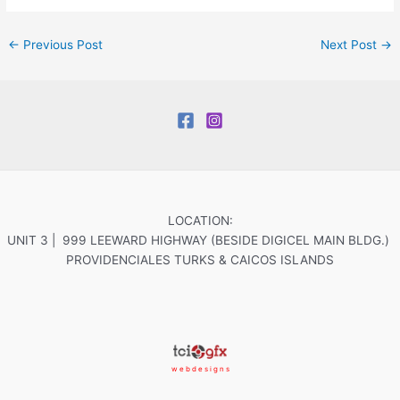
←
Previous Post
Next Post
→
LOCATION:
UNIT 3 | 999 LEEWARD HIGHWAY (BESIDE DIGICEL MAIN BLDG.)
PROVIDENCIALES TURKS & CAICOS ISLANDS
w e b d e s i g n s