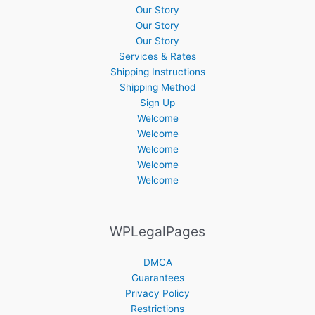
Our Story
Our Story
Our Story
Services & Rates
Shipping Instructions
Shipping Method
Sign Up
Welcome
Welcome
Welcome
Welcome
Welcome
WPLegalPages
DMCA
Guarantees
Privacy Policy
Restrictions