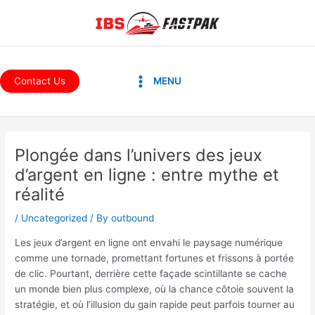
Skip
to
content
Main
Contact Us
MENU
Menu
Post
navigation
Plongée dans l’univers des jeux
d’argent en ligne : entre mythe et
réalité
/
Uncategorized
/ By
outbound
Les jeux d’argent en ligne ont envahi le paysage numérique
comme une tornade, promettant fortunes et frissons à portée
de clic. Pourtant, derrière cette façade scintillante se cache
un monde bien plus complexe, où la chance côtoie souvent la
stratégie, et où l’illusion du gain rapide peut parfois tourner au