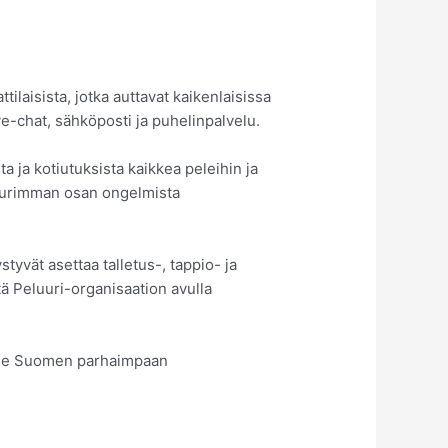
aisista, jotka auttavat kaikenlaisissa
ve-chat, sähköposti ja puhelinpalvelu.
ta ja kotiutuksista kaikkea peleihin ja
suurimman osan ongelmista
yvät asettaa talletus-, tappio- ja
ötä Peluuri-organisaation avulla
emme Suomen parhaimpaan