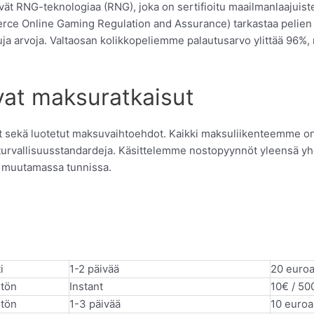
vät RNG-teknologiaa (RNG), joka on sertifioitu maailmanlaajuis
ce Online Gaming Regulation and Assurance) tarkastaa pelien 
uja arvoja. Valtaosan kolikkopeliemme palautusarvo ylittää 96%, 
uvat maksuratkaisut
ut sekä luotetut maksuvaihtoehdot. Kaikki maksuliikenteemme on 
turvallisuusstandardeja. Käsittelemme nostopyynnöt yleensä yh
ain muutamassa tunnissa.
i
1-2 päivää
20 euroa
itön
Instant
10€ / 50
itön
1-3 päivää
10 euroa 