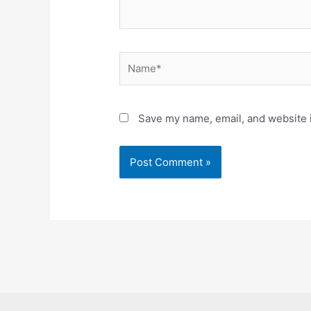
Name*
Save my name, email, and website i