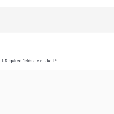
ed.
Required fields are marked
*