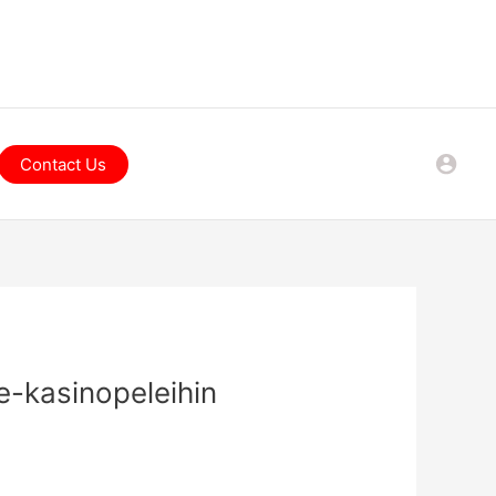
Contact Us
e-kasinopeleihin