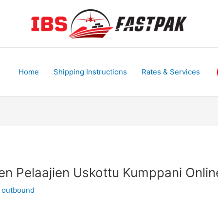
Home
Shipping Instructions
Rates & Services
n Pelaajien Uskottu Kumppani Onlin
y
outbound