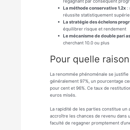
regagnant par conséquent progre
La méthode conservative 1.2x
:
réussite statistiquement supéri
La stratégie des échelons progr
équilibrer risque et rendement
Le mécanisme de double pari a
cherchant 10.0 ou plus
Pour quelle raiso
La renommée phénoménale se justifie p
généralement 97%, un pourcentage certi
pour cent et 96%. Ce taux de restituti
euros misés.
La rapidité de les parties constitue un
accroître les chances de revenu dans u
faculté de regagner promptement d’un