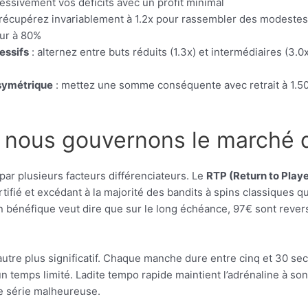
ssivement vos déficits avec un profit minimal
 récupérez invariablement à 1.2x pour rassembler des modestes 
eur à 80%
essifs
: alternez entre buts réduits (1.3x) et intermédiaires (3.0
symétrique
: mettez une somme conséquente avec retrait à 1.
n nous gouvernons le marché 
ar plusieurs facteurs différenciateurs. Le
RTP (Return to Playe
fié et excédant à la majorité des bandits à spins classiques q
on bénéfique veut dire que sur le long échéance, 97€ sont rever
 autre plus significatif. Chaque manche dure entre cinq et 30 s
n temps limité. Ladite tempo rapide maintient l’adrénaline à s
e série malheureuse.