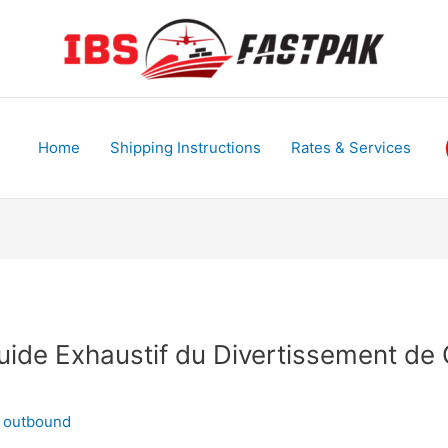
Home
Shipping Instructions
Rates & Services
Guide Exhaustif du Divertissement de
y
outbound