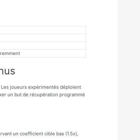
urremment
nus
 Les joueurs expérimentés déploient
ixer un but de récupération programmé
ant un coefficient cible bas (1.5x),