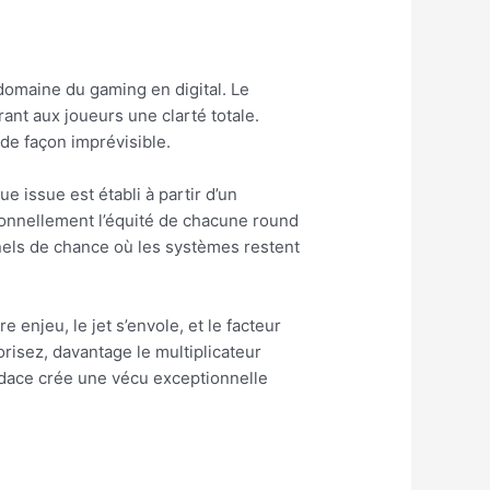
domaine du gaming en digital. Le
ant aux joueurs une clarté totale.
de façon imprévisible.
e issue est établi à partir d’un
rsonnellement l’équité de chacune round
nels de chance où les systèmes restent
enjeu, le jet s’envole, et le facteur
orisez, davantage le multiplicateur
audace crée une vécu exceptionnelle