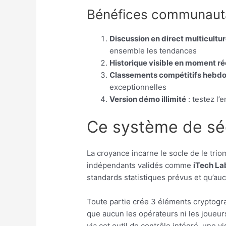
Bénéfices communautai
Discussion en direct multicultur
ensemble les tendances
Historique visible en moment ré
Classements compétitifs hebd
exceptionnelles
Version démo illimité
: testez l’
Ce système de séc
La croyance incarne le socle de le tri
indépendants validés comme
iTech La
standards statistiques prévus et qu’au
Toute partie crée 3 éléments cryptograp
que aucun les opérateurs ni les joueurs
via cet outil de contrôle intégré, une vis